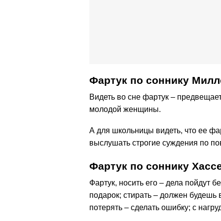
Фартук по cоннику Милл
Видеть во сне фартук – предвещает
молодой женщины.
А для школьницы видеть, что ее фар
выслушать строгие суждения по по
Фартук по соннику Хасс
Фартук, носить его – дела пойдут б
подарок; стирать – должен будешь 
потерять – сделать ошибку; с нагру