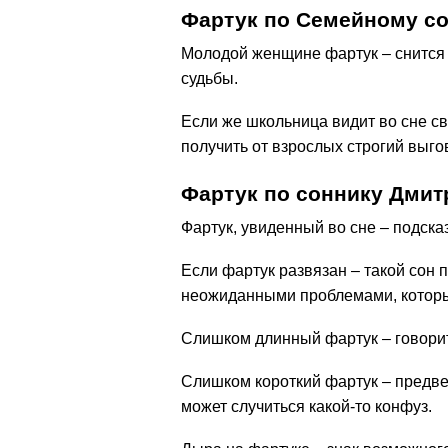
Фартук по Семейному с
Молодой женщине фартук – снится 
судьбы.
Если же школьница видит во сне с
получить от взрослых строгий выго
Фартук по соннику Дми
Фартук, увиденный во сне – подска
Если фартук развязан – такой сон 
неожиданными проблемами, которые
Слишком длинный фартук – говорит
Слишком короткий фартук – предве
может случиться какой-то конфуз.