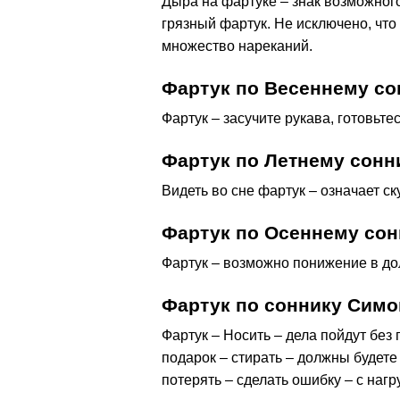
Дыра на фартуке – знак возможног
грязный фартук. Не исключено, что
множество нареканий.
Фартук по Весеннему со
Фартук – засучите рукава, готовьтес
Фартук по Летнему сонн
Видеть во сне фартук – означает ск
Фартук по Осеннему сон
Фартук – возможно понижение в до
Фартук по соннику Симо
Фартук – Носить – дела пойдут без
подарок – стирать – должны будете
потерять – сделать ошибку – с наг