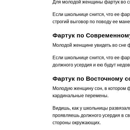
Для молодой женщины фартук во сн
Если школьнице снится, что ее фар
строгий выговор по поводу ее мане
Фартук по Современном
Молодой женщине увидеть во сне фар
Если школьнице снится, что ее фар
должного усердия и ею будут недов
Фартук по Восточному с
Молодую женщину сон, в котором ф
кардинальные перемены.
Видишь, как у школьницы развязал
проявляешь должного усердия в св
стороны окружающих.