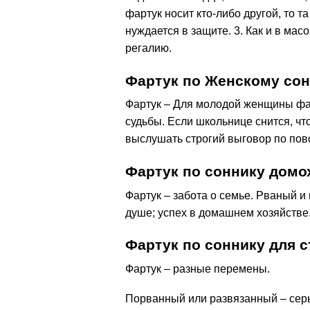
фартук носит кто-либо другой, то т
нуждается в защите. 3. Как и в ма
регалию.
Фартук по Женскому со
Фартук – Для молодой женщины фар
судьбы. Если школьнице снится, что
выслушать строгий выговор по пов
Фартук по соннику домо
Фартук – забота о семье. Рваный и
душе; успех в домашнем хозяйстве
Фартук по соннику для 
Фартук – разные перемены.
Порванный или развязанный – сер