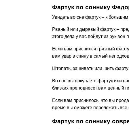
Фартук по соннику Федо
Увидеть во сне фартук – к больши
Рваный или дырявый фартук – пред
этого дела у вас пойдут из рук вон 
Если вам приснился грязный фартук
вам удар в спину в самый неподхо
Штопать, зашивать или шить фартук
Во сне вы покупаете фартук или ва
близких преподнесет вам ценный п
Если вам приснилось, что вы прод
время вы сможете переложить все 
Фартук по соннику сов