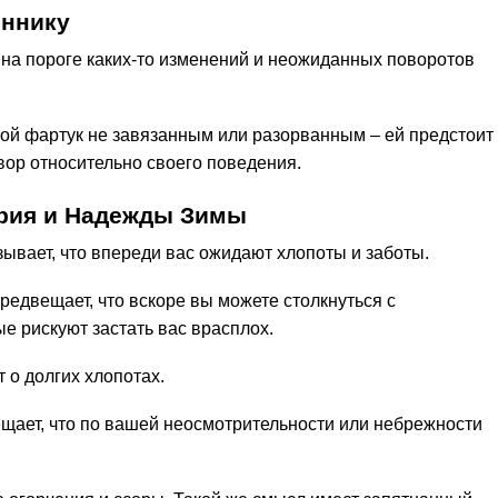
оннику
на пороге каких-то изменений и неожиданных поворотов
вой фартук не завязанным или разорванным – ей предстоит
вор относительно своего поведения.
трия и Надежды Зимы
зывает, что впереди вас ожидают хлопоты и заботы.
предвещает, что вскоре вы можете столкнуться с
 рискуют застать вас врасплох.
 о долгих хлопотах.
щает, что по вашей неосмотрительности или небрежности