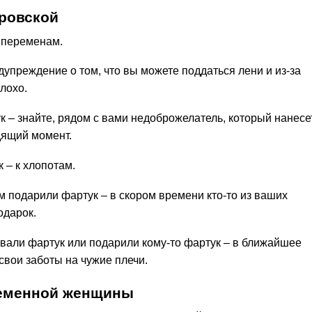
ровской
м переменам.
упреждение о том, что вы можете поддаться лени и из-за
плохо.
 – знайте, рядом с вами недоброжелатель, который нанесе
дящий момент.
 – к хлопотам.
м подарили фартук – в скором времени кто-то из ваших
одарок.
авали фартук или подарили кому-то фартук – в ближайшее
свои заботы на чужие плечи.
ременной женщины