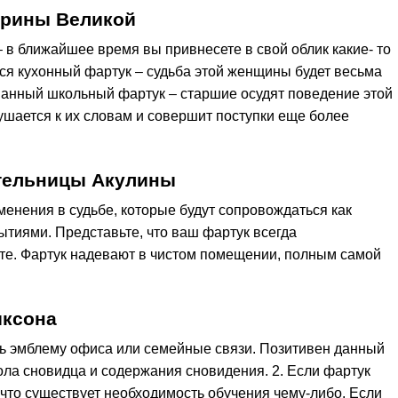
ерины Великой
– в ближайшее время вы привнесете в свой облик какие- то
я кухонный фартук – судьба этой женщины будет весьма
анный школьный фартук – старшие осудят поведение этой
лушается к их словам и совершит поступки еще более
ительницы Акулины
енения в судьбе, которые будут сопровождаться как
ытиями. Представьте, что ваш фартук всегда
те. Фартук надевают в чистом помещении, полным самой
иксона
ать эмблему офиса или семейные связи. Позитивен данный
пола сновидца и содержания сновидения. 2. Если фартук
, что существует необходимость обучения чему-либо. Если