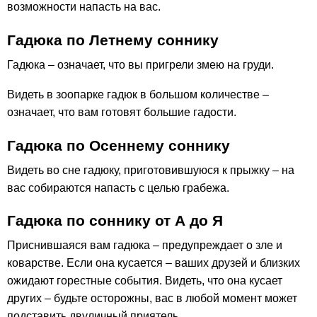
возможности напасть на вас.
Гадюка по Летнему соннику
Гадюка – означает, что вы пригрели змею на груди.
Видеть в зоопарке гадюк в большом количестве –
означает, что вам готовят большие гадости.
Гадюка по Осеннему соннику
Видеть во сне гадюку, приготовившуюся к прыжку – на
вас собираются напасть с целью грабежа.
Гадюка по соннику от А до Я
Приснившаяся вам гадюка – предупреждает о зле и
коварстве. Если она кусается – ваших друзей и близких
ожидают горестные события. Видеть, что она кусает
других – будьте осторожны, вас в любой момент может
подставить двуличный приятель.