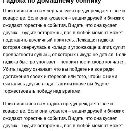
Гадюка по Домашнему соннику
Приснившаяся вам черная змея предупреждает о зле и
коварстве. Если она кусается – ваших друзей и близких
ожидают горестные события. Видеть, что она кусает
других – будьте осторожны, вас в любой момент может
подставить двуличный приятель. Лежащая гадюка,
которая свернулась в кольцо и угрожающе шипит, сулит
превратности судьбы, от которых никуда не деться. Если
гадюка быстро уползает – неприятности скоро кончатся.
Убить гадюку означает, что вы пойдете на все ради
достижения своих интересов или того, чтобы с ними
считались другие люди. Так или иначе вы будете
торжествовать победу над врагами.
Приснившаяся вам гадюка предупреждает о зле и
коварстве. Если она кусается – ваших друзей и близких
ожидают горестные события. Видеть, что она кусает
других – будьте осторожны, вас в любой момент может