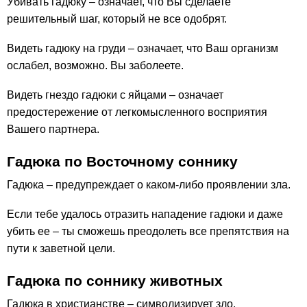
Убивать гадюку – означает, что Вы сделаете
решительный шаг, который не все одобрят.
Видеть гадюку на груди – означает, что Ваш организм
ослабел, возможно. Вы заболеете.
Видеть гнездо гадюки с яйцами – означает
предостережение от легкомысленного восприятия
Вашего партнера.
Гадюка по Восточному соннику
Гадюка – предупреждает о каком-либо проявлении зла.
Если тебе удалось отразить нападение гадюки и даже
убить ее – ты сможешь преодолеть все препятствия на
пути к заветной цели.
Гадюка по соннику животных
Гадюка в христианстве – символизирует зло.