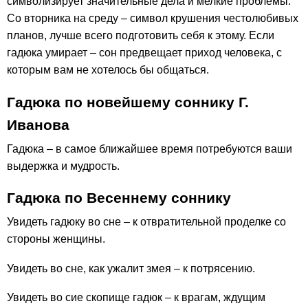
символизирует значительные дела и мелкие проблемы.
Со вторника на среду – символ крушения честолюбивых
планов, лучше всего подготовить себя к этому. Если
гадюка умирает – сон предвещает приход человека, с
которым вам не хотелось бы общаться.
Гадюка по новейшему соннику Г.
Иванова
Гадюка – в самое ближайшее время потребуются ваши
выдержка и мудрость.
Гадюка по Весеннему соннику
Увидеть гадюку во сне – к отвратительной проделке со
стороны женщины.
Увидеть во сне, как ужалит змея – к потрясению.
Увидеть во сие скопище гадюк – к врагам, ждущим