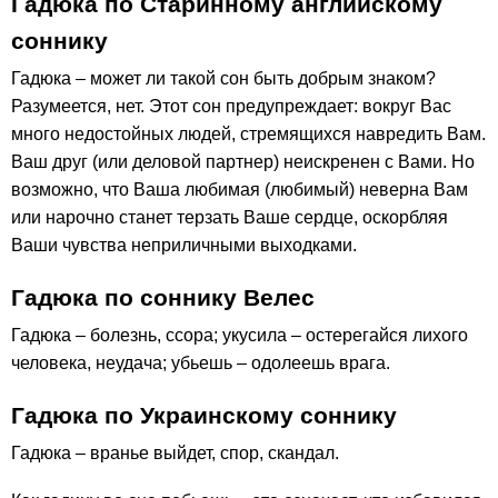
Гадюка по Старинному английскому
соннику
Гадюка – может ли такой сон быть добрым знаком?
Разумеется, нет. Этот сон предупреждает: вокруг Вас
много недостойных людей, стремящихся навредить Вам.
Ваш друг (или деловой партнер) неискренен с Вами. Но
возможно, что Ваша любимая (любимый) неверна Вам
или нарочно станет терзать Ваше сердце, оскорбляя
Ваши чувства неприличными выходками.
Гадюка по соннику Велес
Гадюка – болезнь, ссора; укусила – остерегайся лихого
человека, неудача; убьешь – одолеешь врага.
Гадюка по Украинскому соннику
Гадюка – вранье выйдет, спор, скандал.