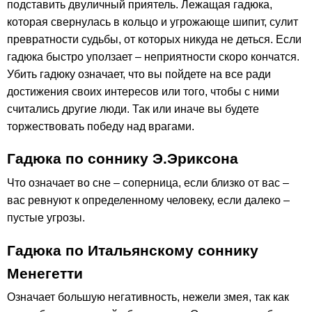
подставить двуличный приятель. Лежащая гадюка,
которая свернулась в кольцо и угрожающе шипит, сулит
превратности судьбы, от которых никуда не деться. Если
гадюка быстро уползает – неприятности скоро кончатся.
Убить гадюку означает, что вы пойдете на все ради
достижения своих интересов или того, чтобы с ними
считались другие люди. Так или иначе вы будете
торжествовать победу над врагами.
Гадюка по соннику Э.Эриксона
Что означает во сне – соперница, если близко от вас –
вас ревнуют к определенному человеку, если далеко –
пустые угрозы.
Гадюка по Итальянскому соннику
Менегетти
Означает большую негативность, нежели змея, так как