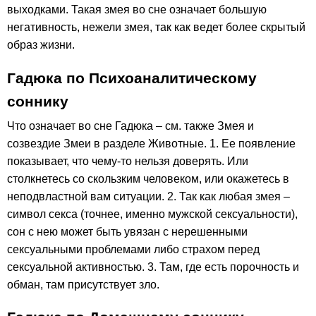
выходками. Такая змея во сне означает большую
негативность, нежели змея, так как ведет более скрытый
образ жизни.
Гадюка по Психоаналитическому
соннику
Что означает во сне Гадюка – см. также Змея и
созвездие Змеи в разделе Животные. 1. Ее появление
показывает, что чему-то нельзя доверять. Или
столкнетесь со скользким человеком, или окажетесь в
неподвластной вам ситуации. 2. Так как любая змея –
символ секса (точнее, именно мужской сексуальности),
сон с нею может быть увязан с нерешенными
сексуальными проблемами либо страхом перед
сексуальной активностью. 3. Там, где есть порочность и
обман, там присутствует зло.