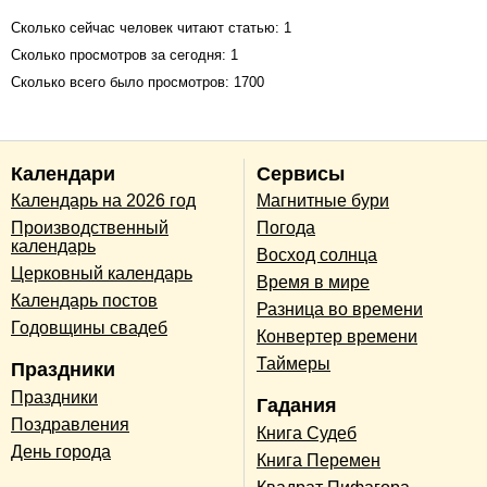
Сколько сейчас человек читают статью: 1
Сколько просмотров за сегодня: 1
Сколько всего было просмотров: 1700
Календари
Сервисы
Календарь на 2026 год
Магнитные бури
Производственный
Погода
календарь
Восход солнца
Церковный календарь
Время в мире
Календарь постов
Разница во времени
Годовщины свадеб
Конвертер времени
Таймеры
Праздники
Праздники
Гадания
Поздравления
Книга Судеб
День города
Книга Перемен