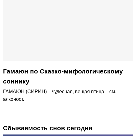
Гамаюн по Сказко-мифологическому
соннику
ГАМАЮН (СИРИН) – чудесная, вещая птица – см.
алконост.
Сбываемость снов сегодня