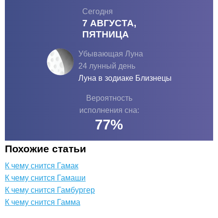
Сегодня
7 АВГУСТА,
ПЯТНИЦА
Убывающая Луна
24 лунный день
Луна в зодиаке
Близнецы
Вероятность
исполнения сна:
77
%
Похожие статьи
К чему снится Гамак
К чему снится Гамаши
К чему снится Гамбургер
К чему снится Гамма