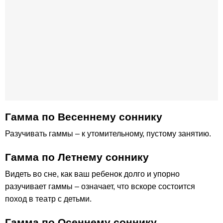
Гамма по Весеннему соннику
Разучивать гаммы – к утомительному, пустому занятию.
Гамма по Летнему соннику
Видеть во сне, как ваш ребенок долго и упорно
разучивает гаммы – означает, что вскоре состоится
поход в театр с детьми.
Гамма по Осеннему соннику