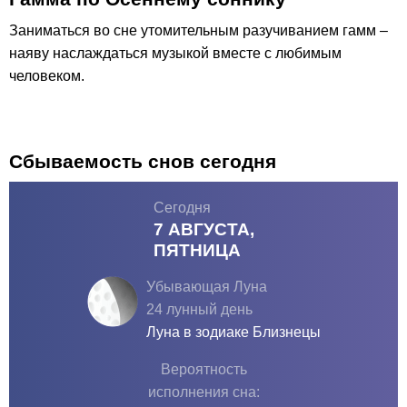
Заниматься во сне утомительным разучиванием гамм –
наяву наслаждаться музыкой вместе с любимым
человеком.
Сбываемость снов сегодня
Сегодня
7 АВГУСТА,
ПЯТНИЦА
Убывающая Луна
24 лунный день
Луна в зодиаке
Близнецы
Вероятность
исполнения сна: