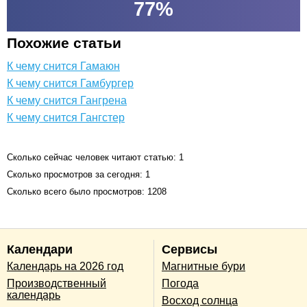
77
%
Похожие статьи
К чему снится Гамаюн
К чему снится Гамбургер
К чему снится Гангрена
К чему снится Гангстер
Сколько сейчас человек читают статью: 1
Сколько просмотров за сегодня: 1
Сколько всего было просмотров: 1208
Календари
Сервисы
Календарь на 2026 год
Магнитные бури
Производственный
Погода
календарь
Восход солнца