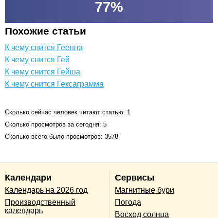
77
%
Похожие статьи
К чему снится Геенна
К чему снится Гей
К чему снится Гейша
К чему снится Гексаграмма
Сколько сейчас человек читают статью: 1
Сколько просмотров за сегодня: 5
Сколько всего было просмотров: 3578
Календари
Сервисы
Календарь на 2026 год
Магнитные бури
Производственный
Погода
календарь
Восход солнца