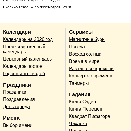
Сколько всего было просмотров: 2478
Календари
Сервисы
Календарь на 2026 год
Магнитные бури
Производственный
Погода
календарь
Восход солнца
Церковный календарь
Время в мире
Календарь постов
Разница во времени
Годовщины свадеб
Конвертер времени
Таймеры
Праздники
Праздники
Гадания
Поздравления
Книга Судеб
День города
Книга Перемен
Квадрат Пифагора
Имена
Чихалка
Выбор имени
Чесалка