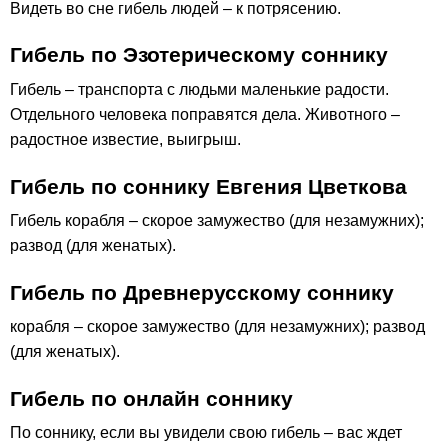
Видеть во сне гибель людей – к потрясению.
Гибель по Эзотерическому соннику
Гибель – транспорта с людьми маленькие радости.
Отдельного человека поправятся дела. Животного –
радостное известие, выигрыш.
Гибель по соннику Евгения Цветкова
Гибель корабля – скорое замужество (для незамужних);
развод (для женатых).
Гибель по Древнерусскому соннику
корабля – скорое замужество (для незамужних); развод
(для женатых).
Гибель по онлайн соннику
По соннику, если вы увидели свою гибель – вас ждет