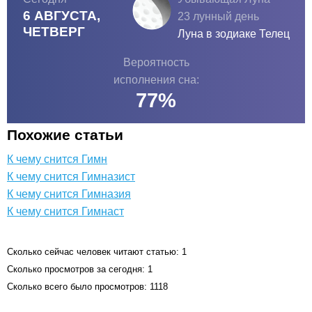
6 АВГУСТА,
23 лунный день
ЧЕТВЕРГ
Луна в зодиаке
Телец
Вероятность
исполнения сна:
77
%
Похожие статьи
К чему снится Гимн
К чему снится Гимназист
К чему снится Гимназия
К чему снится Гимнаст
Сколько сейчас человек читают статью: 1
Сколько просмотров за сегодня: 1
Сколько всего было просмотров: 1118