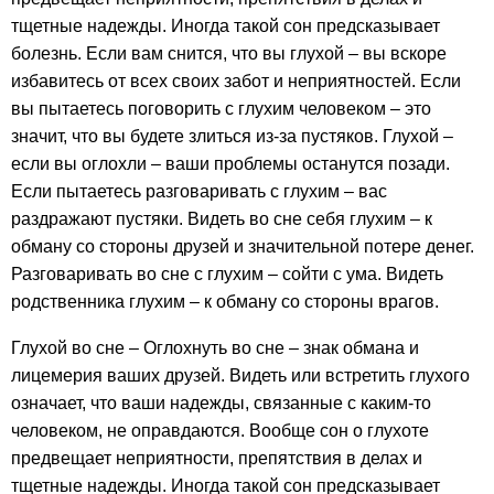
тщетные надежды. Иногда такой сон предсказывает
болезнь. Если вам снится, что вы глухой – вы вскоре
избавитесь от всех своих забот и неприятностей. Если
вы пытаетесь поговорить с глухим человеком – это
значит, что вы будете злиться из-за пустяков. Глухой –
если вы оглохли – ваши проблемы останутся позади.
Если пытаетесь разговаривать с глухим – вас
раздражают пустяки. Видеть во сне себя глухим – к
обману со стороны друзей и значительной потере денег.
Разговаривать во сне с глухим – сойти с ума. Видеть
родственника глухим – к обману со стороны врагов.
Глухой во сне – Оглохнуть во сне – знак обмана и
лицемерия ваших друзей. Видеть или встретить глухого
означает, что ваши надежды, связанные с каким-то
человеком, не оправдаются. Вообще сон о глухоте
предвещает неприятности, препятствия в делах и
тщетные надежды. Иногда такой сон предсказывает