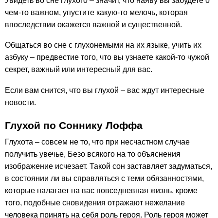
Увидеть во сне глухого – значит, что наяву вы забудете о
чем-то важном, упустите какую-то мелочь, которая
впоследствии окажется важной и существенной.
Общаться во сне с глухонемыми на их языке, учить их
азбуку – предвестие того, что вы узнаете какой-то чужой
секрет, важный или интересный для вас.
Если вам снится, что вы глухой – вас ждут интересные
новости.
Глухой по Соннику Лоффа
Глухота – совсем не то, что при несчастном случае
получить увечье, Безо всякого на то объяснения
изображение исчезает. Такой сон заставляет задуматься,
в состоянии ли вы справляться с теми обязанностями,
которые налагает на вас повседневная жизнь, кроме
того, подобные сновидения отражают нежелание
человека принять на себя роль героя. Роль героя может