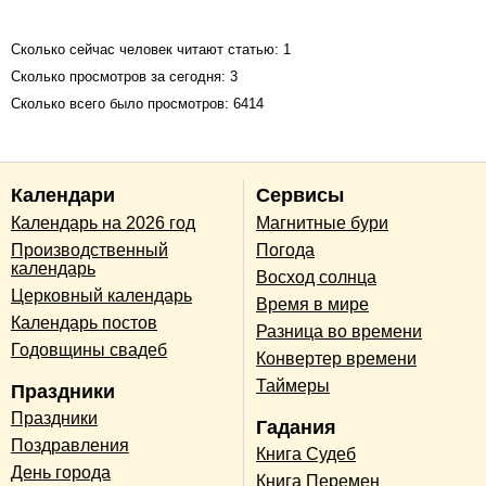
Сколько сейчас человек читают статью: 1
Сколько просмотров за сегодня: 3
Сколько всего было просмотров: 6414
Календари
Сервисы
Календарь на 2026 год
Магнитные бури
Производственный
Погода
календарь
Восход солнца
Церковный календарь
Время в мире
Календарь постов
Разница во времени
Годовщины свадеб
Конвертер времени
Таймеры
Праздники
Праздники
Гадания
Поздравления
Книга Судеб
День города
Книга Перемен