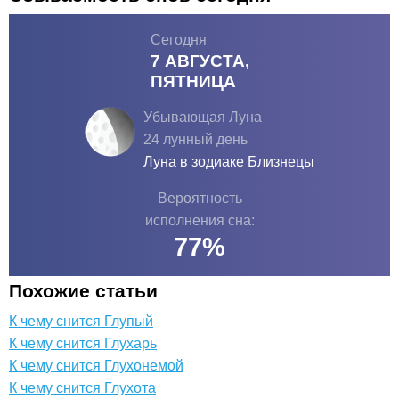
Сегодня
7 АВГУСТА,
ПЯТНИЦА
Убывающая Луна
24 лунный день
Луна в зодиаке
Близнецы
Вероятность
исполнения сна:
77
%
Похожие статьи
К чему снится Глупый
К чему снится Глухарь
К чему снится Глухонемой
К чему снится Глухота