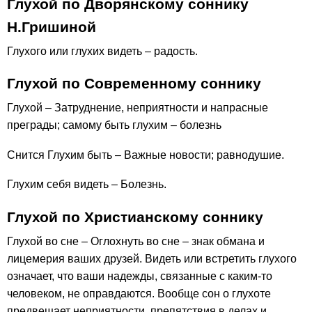
Глухой по Дворянскому соннику
Н.Гришиной
Глухого или глухих видеть – радость.
Глухой по Современному соннику
Глухой – Затруднение, неприятности и напрасные
преграды; самому быть глухим – болезнь
Снится Глухим быть – Важные новости; равнодушие.
Глухим себя видеть – Болезнь.
Глухой по Христианскому соннику
Глухой во сне – Оглохнуть во сне – знак обмана и
лицемерия ваших друзей. Видеть или встретить глухого
означает, что ваши надежды, связанные с каким-то
человеком, не оправдаются. Вообще сон о глухоте
предвещает неприятности, препятствия в делах и