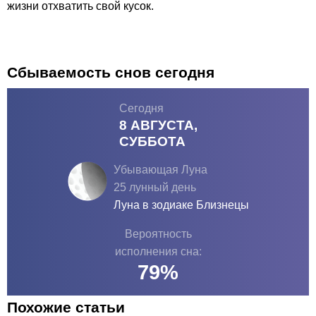
жизни отхватить свой кусок.
Сбываемость снов сегодня
Сегодня
8 АВГУСТА,
СУББОТА
Убывающая Луна
25 лунный день
Луна в зодиаке
Близнецы
Вероятность
исполнения сна:
79
%
Похожие статьи