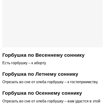
Горбушка по Весеннему соннику
Есть горбушку – к аборту.
Горбушка по Летнему соннику
Отрезать во сне от хлеба горбушку – к гостеприимству.
Горбушка по Осеннему соннику
Отрезать во сне от хлеба горбушку – вам удастся в этой