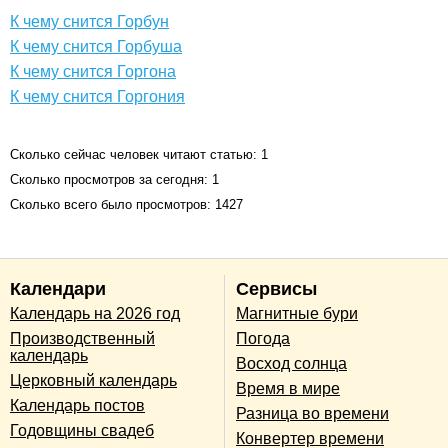
К чему снится Горбун
К чему снится Горбуша
К чему снится Горгона
К чему снится Горгония
Сколько сейчас человек читают статью: 1
Сколько просмотров за сегодня: 1
Сколько всего было просмотров: 1427
Календари
Сервисы
Календарь на 2026 год
Магнитные бури
Производственный
Погода
календарь
Восход солнца
Церковный календарь
Время в мире
Календарь постов
Разница во времени
Годовщины свадеб
Конвертер времени