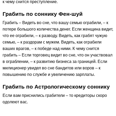
к чему снится преступление.
Грабить по соннику Фен-шуй
Грабить – Видеть во сне, что вашу семью ограбили, – к
потере большого количества денег. Если женщина видит,
что ее ограбили, – к разводу. Видеть, как грабят чужую
семью, – к раздорам с мужем. Видеть, как ограбили
ваших врагов, – к победе над ними. К чему снится
грабить – Если торговец видит во сне, что он участвовал
в ограблении, – к развитию бизнеса за границей. Если
милиционер увидел во сне бандитов или воров – к
повышению по службе и увеличению зарплаты.
Грабить по Астрологическому соннику
Если вам приснились грабители – то кредиторы скоро
одолеют вас.