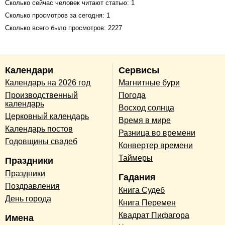
Сколько сейчас человек читают статью: 1
Сколько просмотров за сегодня: 1
Сколько всего было просмотров: 2227
Календари
Сервисы
Календарь на 2026 год
Магнитные бури
Производственный
Погода
календарь
Восход солнца
Церковный календарь
Время в мире
Календарь постов
Разница во времени
Годовщины свадеб
Конвертер времени
Таймеры
Праздники
Праздники
Гадания
Поздравления
Книга Судеб
День города
Книга Перемен
Квадрат Пифагора
Имена