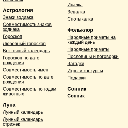
Икалка
Астрология
Зевалка
Знаки зодиака
Спотыкалка
Совместимость знаков
зодиака
Фольклор
Гороскоп
Народные приметы на
каждый день
Любовный гороскоп
Народные приметы
Восточный календарь
Пословицы и поговорки
Гороскоп по дате
рождения
Загадки
Совместимость имен
Игры и конкурсы
Совместимость по дате
Подарки
рождения
Сонник
Совместимость по годам
животных
Сонник
Луна
Лунный календарь
Лунный календарь
стрижек