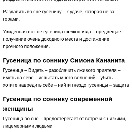
Раздавить во сне гусеницу – к удаче, которая не за
горами.
Увиденная во сне гусеница шелкопряда – предвещает
получение очень доходного места и достижение
прочного положения.
Гусеница по соннику Симона Кананита
Гусеница – Видеть – разоблачить лживого приятеля –
иметь на себе – испытать много волнений – убить –
хотите навредить себе – найти гнездо гусеницы – защита
Гусеница по соннику современной
женщины
Гусеница во сне – предостерегает от встречи с низкими,
лицемерными людьми.