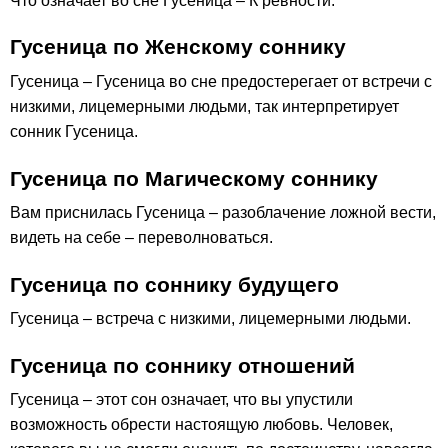
Что означает во сне Гусеница – К ревности.
Гусеница по Женскому соннику
Гусеница – Гусеница во сне предостерегает от встречи с
низкими, лицемерными людьми, так интерпретирует
сонник Гусеница.
Гусеница по Магическому соннику
Вам приснилась Гусеница – разоблачение ложной вести,
видеть на себе – переволноваться.
Гусеница по соннику будущего
Гусеница – встреча с низкими, лицемерными людьми.
Гусеница по соннику отношений
Гусеница – этот сон означает, что вы упустили
возможность обрести настоящую любовь. Человек,