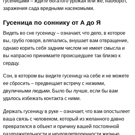
гусеницами – ждите богатого урожая или же, наоборот,
заражения сада вредными насекомыми.
Гусеница по соннику от А до Я
Видеть во сне гусеницу – означает, что дело, в которое
вы, грубо говоря, вляпались, внушает вам отвращение,
однако корить себя задним числом не имеет смысла и
вы напрасно принимаете происшедшее так близко к
сердцу.
Сон, в котором вы видите гусеницу на себе и не можете
ее сбросить – предвещает встречу с низкими,
двуличными людьми. Было бы лучше, если бы вам
удалось избежать контакта с ними.
Держать гусеницу в руке – означает, что вам опостылеет
ваша связь с человеком, который из желанного давно
превратился в объект и причину вашей постоянной
раздражительности и неудовлетворенности жизнью.