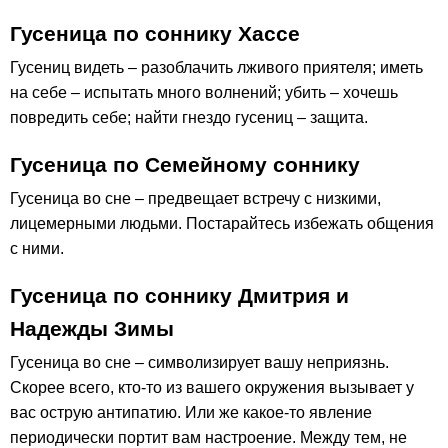
Гусеница по соннику Хассе
Гусениц видеть – разоблачить лживого приятеля; иметь
на себе – испытать много волнений; убить – хочешь
повредить себе; найти гнездо гусениц – защита.
Гусеница по Семейному соннику
Гусеница во сне – предвещает встречу с низкими,
лицемерными людьми. Постарайтесь избежать общения
с ними.
Гусеница по соннику Дмитрия и
Надежды Зимы
Гусеница во сне – символизирует вашу неприязнь.
Скорее всего, кто-то из вашего окружения вызывает у
вас острую антипатию. Или же какое-то явление
периодически портит вам настроение. Между тем, не