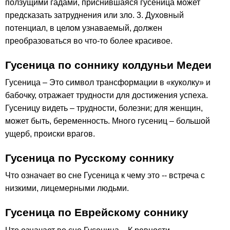
ползущими гадами, приснившаяся гусеница может
предсказать затруднения или зло. 3. Духовный
потенциал, в целом узнаваемый, должен
преобразоваться во что-то более красивое.
Гусеница по соннику колдуньи Медеи
Гусеница – Это символ трансформации в «куколку» и
бабочку, отражает трудности для достижения успеха.
Гусеницу видеть – трудности, болезни; для женщин,
может быть, беременность. Много гусениц – большой
ущерб, происки врагов.
Гусеница по Русскому соннику
Что означает во сне Гусеница к чему это -- встреча с
низкими, лицемерными людьми.
Гусеница по Еврейскому соннику