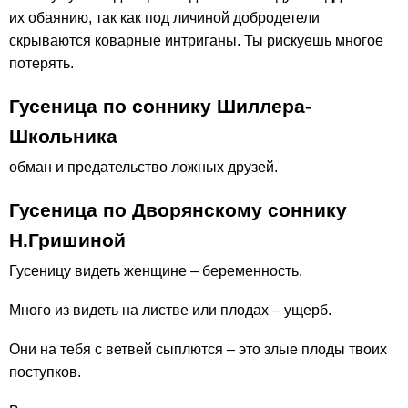
их обаянию, так как под личиной добродетели
скрываются коварные интриганы. Ты рискуешь многое
потерять.
Гусеница по соннику Шиллера-
Школьника
обман и предательство ложных друзей.
Гусеница по Дворянскому соннику
Н.Гришиной
Гусеницу видеть женщине – беременность.
Много из видеть на листве или плодах – ущерб.
Они на тебя с ветвей сыплются – это злые плоды твоих
поступков.