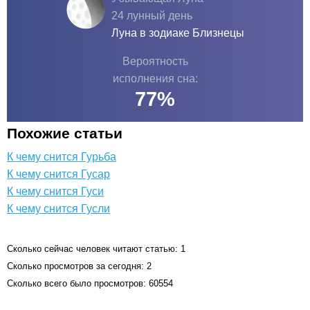
24 лунный день
Луна в зодиаке
Близнецы
Вероятность
исполнения сна:
77
%
Похожие статьи
К чему снится Гурьба
К чему снится Гусар
К чему снится Гуси
К чему снится Гусли
Сколько сейчас человек читают статью: 1
Сколько просмотров за сегодня: 2
Сколько всего было просмотров: 60554