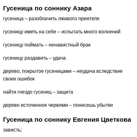
Гусеница по соннику Азара
гусеница – разоблачить лживого приятеля
гусеницу иметь на себе – испытать много волнений
гусеницу поймать – ненавистный брак
гусеницу раздавить – удача
дерево, покрытое гусеницами – неудача вследствие
своих ошибок
найти гнездо гусениц – защита
дерево источенное червями – понесешь убытки
Гусеница по соннику Евгения Цветкова
зависть;