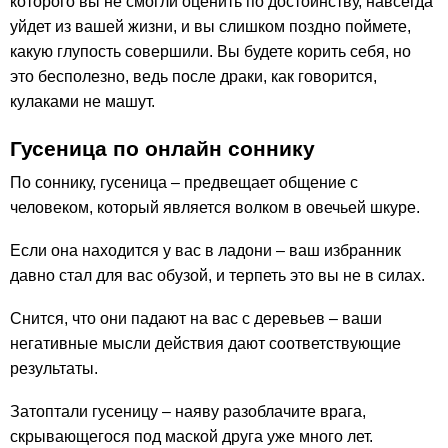
которого вы не смогли оценить по достоинству, навсегда
уйдет из вашей жизни, и вы слишком поздно поймете,
какую глупость совершили. Вы будете корить себя, но
это бесполезно, ведь после драки, как говорится,
кулаками не машут.
Гусеница по онлайн соннику
По соннику, гусеница – предвещает общение с
человеком, который является волком в овечьей шкуре.
Если она находится у вас в ладони – ваш избранник
давно стал для вас обузой, и терпеть это вы не в силах.
Снится, что они падают на вас с деревьев – ваши
негативные мысли действия дают соответствующие
результаты.
Затоптали гусеницу – наяву разоблачите врага,
скрывающегося под маской друга уже много лет.