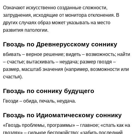
Означают искусственно созданные сложности,
затруднения, исходящие от монитора отклонения. В
других случаях образ может указывать на место
развития патологии.
Гвоздь по Древнерусскому соннику
вбивать – верное решение; видеть – возможность; найти
– счастье; вытаскивать – неудача; размер гвоздя –
размер, масштаб значения (например, возможности или
счастья).
Гвоздь по соннику будущего
Гвозди – обида, печаль, неудача.
Гвоздь по Идиоматическому соннику
«Гвоздь проблемы, программы» – главное; «спать как на
гвоздях» – сильное беспокойство; «забить последний