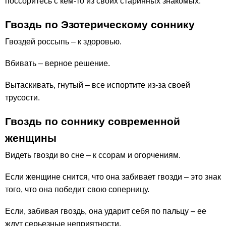
поссоритесь с кем-то из своих старинных знакомых.
Гвоздь по Эзотерическому соннику
Гвоздей россыпь – к здоровью.
Вбивать – верное решение.
Вытаскивать, гнутый – все испортите из-за своей
трусости.
Гвоздь по соннику современной
женщины
Видеть гвозди во сне – к ссорам и огорчениям.
Если женщине снится, что она забивает гвозди – это знак
того, что она победит свою соперницу.
Если, забивая гвоздь, она ударит себя по пальцу – ее
ждут серьезные неприятности.