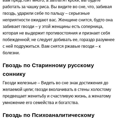
вам предстоит много, а заплатят крохи; вы будете
работать за чашку риса. Вы видите во сне, что, забивая
гвоздь, ударили себе по пальцу – серьезные
неприятности ожидают вас. Женщине снится, будто она
забивает гвозди – у этой женщины есть соперница,
которая не выдержит противостояния и признает себя
побежденной; не следует добивать ее, гораздо разумнее
с ней подружиться. Вам снятся ржавые гвозди – к
болезни.
Гвоздь по Старинному русскому
соннику
Гвозди железные – Видеть во сне знак достижения до
желаемой цели; гвозди вколачивать в стены холостому
предвещает женитьбу и счастливую жизнь, а женатому
умножение его семейства и богатства.
Гвоздь по Психоаналитическому