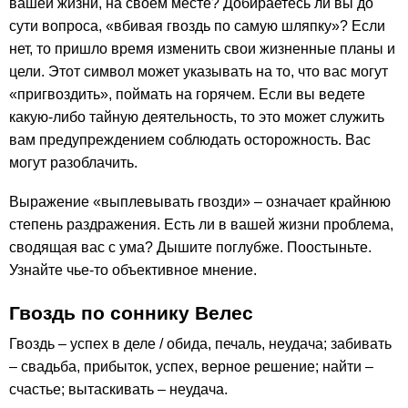
вашей жизни, на своем месте? Добираетесь ли вы до
сути вопроса, «вбивая гвоздь по самую шляпку»? Если
нет, то пришло время изменить свои жизненные планы и
цели. Этот символ может указывать на то, что вас могут
«пригвоздить», поймать на горячем. Если вы ведете
какую-либо тайную деятельность, то это может служить
вам предупреждением соблюдать осторожность. Вас
могут разоблачить.
Выражение «выплевывать гвозди» – означает крайнюю
степень раздражения. Есть ли в вашей жизни проблема,
сводящая вас с ума? Дышите поглубже. Поостыньте.
Узнайте чье-то объективное мнение.
Гвоздь по соннику Велес
Гвоздь – успех в деле / обида, печаль, неудача; забивать
– свадьба, прибыток, успех, верное решение; найти –
счастье; вытаскивать – неудача.