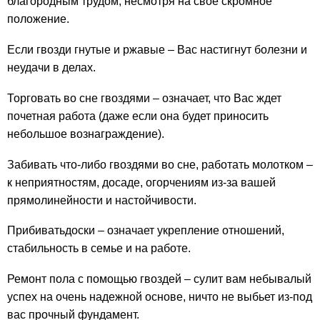
благородным трудом, несмотря на свое скромное
положение.
Если гвозди гнутые и ржавые – Вас настигнут болезни и
неудачи в делах.
Торговать во сне гвоздями – означает, что Вас ждет
почетная работа (даже если она будет приносить
небольшое вознаграждение).
Забивать что-либо гвоздями во сне, работать молотком –
к неприятностям, досаде, огорчениям из-за вашей
прямолинейности и настойчивости.
Прибиватьдоски – означает укрепление отношений,
стабильность в семье и на работе.
Ремонт пола с помощью гвоздей – сулит вам небывалый
успех на очень надежной основе, ничто не выбьет из-под
вас прочный фундамент.