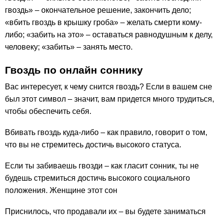
гвоздь» – окончательное решение, закончить дело;
«вбить гвоздь в крышку гроба» – желать смерти кому-
либо; «забить на это» – оставаться равнодушным к делу,
человеку; «забить» – занять место.
Гвоздь по онлайн соннику
Вас интересует, к чему снится гвоздь? Если в вашем сне
был этот символ – значит, вам придется много трудиться,
чтобы обеспечить себя.
Вбивать гвоздь куда-либо – как правило, говорит о том,
что вы не стремитесь достичь высокого статуса.
Если ты забиваешь гвозди – как гласит сонник, ты не
будешь стремиться достичь высокого социального
положения. Женщине этот сон
Приснилось, что продавали их – вы будете заниматься