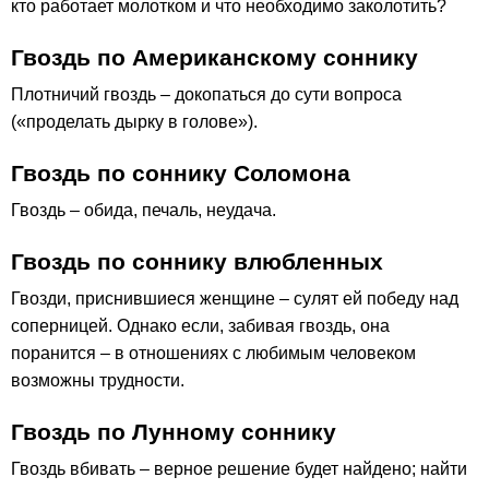
кто работает молотком и что необходимо заколотить?
Гвоздь по Американскому соннику
Плотничий гвоздь – докопаться до сути вопроса
(«проделать дырку в голове»).
Гвоздь по соннику Соломона
Гвоздь – обида, печаль, неудача.
Гвоздь по соннику влюбленных
Гвозди, приснившиеся женщине – сулят ей победу над
соперницей. Однако если, забивая гвоздь, она
поранится – в отношениях с любимым человеком
возможны трудности.
Гвоздь по Лунному соннику
Гвоздь вбивать – верное решение будет найдено; найти