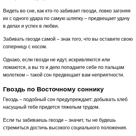
Видеть во сне, как кто-то забивает гвозди, ловко загоняя
их с одного удара по самую шляпку – предвещает удачу
в делах и успех в любви.
Забивать гвозди самой – знак того, что вы оставите свою
соперницу с носом.
Однако, если гвозди не идут, искривляются или
ломаются, а вы то и дело попадаете себе по пальцам
молотком – такой сон предвещает вам неприятности.
Гвоздь по Восточному соннику
Гвoздь – подобный сон предупреждает: добывать хлеб
насущный тебе придется тяжелым трудом.
Если ты забиваешь гвозди – значит, ты не будешь
стремиться достичь высокого социального положения.