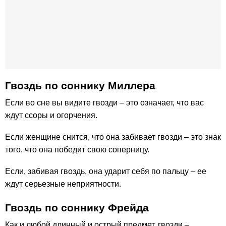
Гвоздь по cоннику Миллера
Если во сне вы видите гвозди – это означает, что вас
ждут ссоры и огорчения.
Если женщине снится, что она забивает гвозди – это знак
того, что она победит свою соперницу.
Если, забивая гвоздь, она ударит себя по пальцу – ее
ждут серьезные неприятности.
Гвоздь по соннику Фрейда
Как и любой длинный и острый предмет, гвозди –