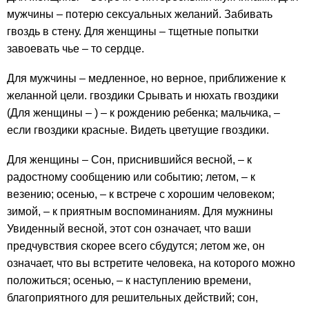
мужчины – потерю сексуальных желаний. Забивать
гвоздь в стену. Для женщины – тщетные попытки
завоевать чье – то сердце.
Для мужчины – медленное, но верное, приближение к
желанной цели. гвоздики Срывать и нюхать гвоздики
(Для женщины – ) – к рождению ребенка; мальчика, –
если гвоздики красные. Видеть цветущие гвоздики.
Для женщины – Сон, приснившийся весной, – к
радостному сообщению или событию; летом, – к
везению; осенью, – к встрече с хорошим человеком;
зимой, – к приятным воспоминаниям. Для мужнины
Увиденный весной, этот сон означает, что ваши
предчувствия скорее всего сбудутся; летом же, он
означает, что вы встретите человека, на которого можно
положиться; осенью, – к наступлению времени,
благоприятного для решительных действий; сон,