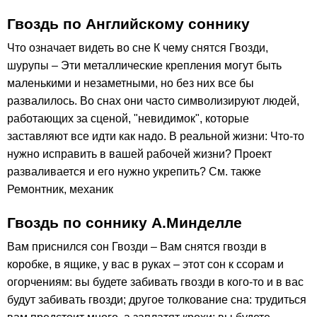
Гвоздь по Английскому соннику
Что означает видеть во сне К чему снятся Гвозди,
шурупы – Эти металлические крепления могут быть
маленькими и незаметными, но без них все бы
развалилось. Во снах они часто символизируют людей,
работающих за сценой, "невидимок", которые
заставляют все идти как надо. В реальной жизни: Что-то
нужно исправить в вашей рабочей жизни? Проект
разваливается и его нужно укрепить? См. также
Ремонтник, механик
Гвоздь по соннику А.Минделле
Вам приснился сон Гвозди – Вам снятся гвозди в
коробке, в ящике, у вас в руках – этот сон к ссорам и
огорчениям: вы будете забивать гвозди в кого-то и в вас
будут забивать гвозди; другое толкование сна: трудиться