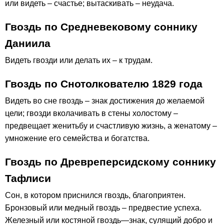
или видеть – счастье; вытаскивать – неудача.
Гвоздь по Средневековому соннику
Даниила
Видеть гвозди или делать их – к трудам.
Гвоздь по Снотолкователю 1829 года
Видеть во сне гвоздь – знак достижения до желаемой
цели; гвозди вколачивать в стены холостому –
предвещает женитьбу и счастливую жизнь, а женатому –
умножение его семейства и богатства.
Гвоздь по Древреперсидскому соннику
Тафлиси
Сон, в котором приснился гвоздь, благоприятен.
Бронзовый или медный гвоздь – предвестие успеха.
Железный или костяной гвоздь—знак, сулящий добро и