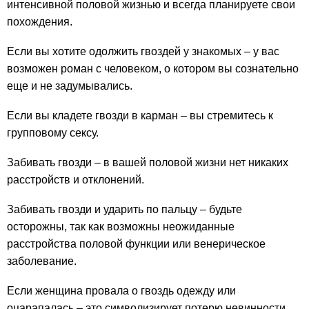
интенсивной половой жизнью и всегда планируете свои
похождения.
Если вы хотите одолжить гвоздей у знакомых – у вас
возможен роман с человеком, о котором вы сознательно
еще и не задумывались.
Если вы кладете гвозди в карман – вы стремитесь к
групповому сексу.
Забивать гвозди – в вашей половой жизни нет никаких
расстройств и отклонений.
Забивать гвозди и ударить по пальцу – будьте
осторожны, так как возможны неожиданные
расстройства половой функции или венерическое
заболевание.
Если женщина провала о гвоздь одежду или
оцарапалась – это символизирует потерю невинности,