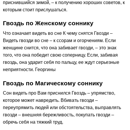
приснившийся зимой, – к получению хороших советов, к
которым стоит прислушаться.
Гвоздь по Женскому соннику
Что означает видеть во сне К чему снятся Гвозди –
Видеть гвозди во сне – к ссорам и огорчениям. Если
женщине снится, что она забивает гвозди, – это знак
того, что она победит свою соперницу. Если, забивая
гвоздь, она ударит себя по пальцу, ее ждут серьезные
неприятности. Георгины
Гвоздь по Магическому соннику
Сон видеть про Вам приснился Гвоздь – упрямство,
которое может навредить. Вбивать гвозди –
переупрямить людей или обстоятельства, выправлять
гвозди – внешняя бережливость, покупать гвозди –
обречь себя на тяжкий труд.