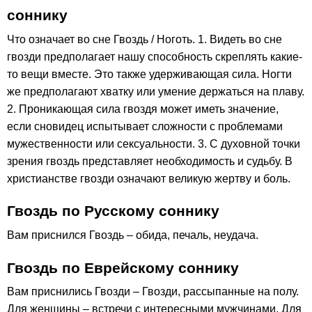
соннику
Что означает во сне Гвоздь / Ноготь. 1. Видеть во сне
гвозди предполагает нашу способность скреплять какие-
то вещи вместе. Это также удерживающая сила. Ногти
же предполагают хватку или умение держаться на плаву.
2. Проникающая сила гвоздя может иметь значение,
если сновидец испытывает сложности с проблемами
мужественности или сексуальности. 3. С духовной точки
зрения гвоздь представляет необходимость и судьбу. В
христианстве гвозди означают великую жертву и боль.
Гвоздь по Русскому соннику
Вам приснился Гвоздь – обида, печаль, неудача.
Гвоздь по Еврейскому соннику
Вам приснились Гвозди – Гвозди, рассыпанные на полу.
Для женщины – встречи с интересными мужчинами. Для