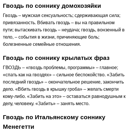
Гвоздь по соннику домохозяйки
Гвоздь – мужская сексуальность; сдерживающая сила;
привязанность. Вбивать гвоздь – вы на правильном
пути; вытаскивать гвоздь – неудача; гвоздь, вонзенный в
тело, – события в жизни, причиняющие боль;
болезненные семейные отношения.
Гвоздь по соннику крылатых фраз
ГВОЗДЬ – «гвоздь проблемы, программы» – главное;
«спать как на гвоздях» – сильное беспокойство. «Забить
последний гвоздь» – окончательное решение, закончить
дело. «Вбить гвоздь в крышку гроба» – желать смерти
кому-либо. «Забить на это» – оставаться равнодушным к
делу, человеку. «Забить» – занять место.
Гвоздь по Итальянскому соннику
Менегетти