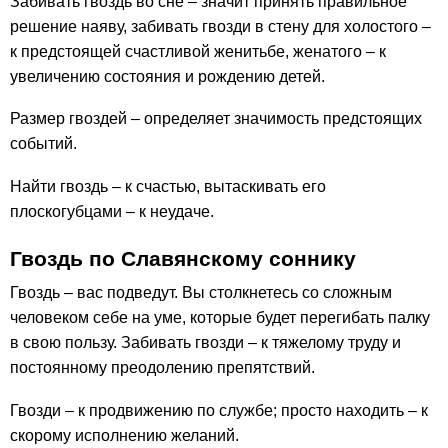
Забивать гвоздь во сне – значит принять правильное
решение наяву, забивать гвозди в стену для холостого –
к предстоящей счастливой женитьбе, женатого – к
увеличению состояния и рождению детей.
Размер гвоздей – определяет значимость предстоящих
событий.
Найти гвоздь – к счастью, вытаскивать его
плоскогубцами – к неудаче.
Гвоздь по Славянскому соннику
Гвоздь – вас подведут. Вы столкнетесь со сложным
человеком себе на уме, которые будет перегибать палку
в свою пользу. Забивать гвозди – к тяжелому труду и
постоянному преодолению препятствий.
Гвозди – к продвижению по службе; просто находить – к
скорому исполнению желаний.