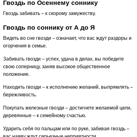
Гвоздь по Осеннему соннику
Гвоздь забивать – к скорому замужеству.
Гвоздь по соннику от А до Я
Видеть во сне гвозди – означает, что вас ждут раздоры и
огорчения в семье.
Забивать гвозди – успех, удача в делах, вы победите
свою соперницу, заняв высокое общественное
положение.
Находить гвозди – к исполнению желаний, выпрямлять –
бережливость.
Покупать железные гвозди – достигнете желаемой цели,
деревянные – к семейному счастью.
Ударить себя по пальцам или по руке, забивая гвоздь –
вас наяву ждут серьезные неприятности.