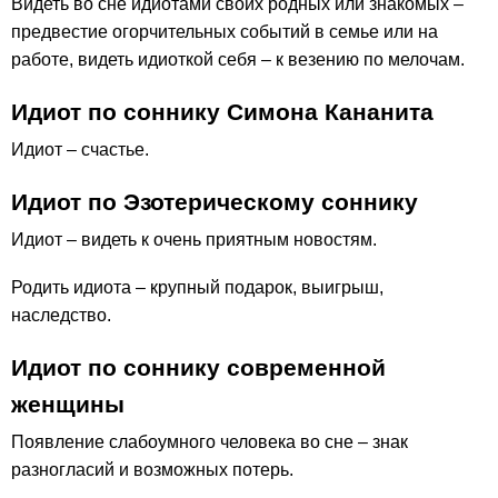
Видеть во сне идиотами своих родных или знакомых –
предвестие огорчительных событий в семье или на
работе, видеть идиоткой себя – к везению по мелочам.
Идиот по соннику Симона Кананита
Идиот – счастье.
Идиот по Эзотерическому соннику
Идиот – видеть к очень приятным новостям.
Родить идиота – крупный подарок, выигрыш,
наследство.
Идиот по соннику современной
женщины
Появление слабоумного человека во сне – знак
разногласий и возможных потерь.