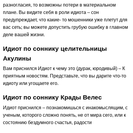
разногласия, то возможны потери в материальном
плане. Вы видите себя в роли идиота – сон
предупреждает, что какие- то мошенники уже плетут для
вас сеть; вы можете допустить грубую ошибку в главном
деле вашей жизни.
Идиот по соннику целительницы
Акулины
Вам приснился Идиот к чему это (дурак, юродивый) – К
приятным новостям. Представьте, что вы дарите что-то
идиоту или угощаете его.
Идиот по соннику Крады Велес
Идиот приснился – познакомишься с инакомыслящим, с
ученым, которого сложно понять, не от мира сего, или к
состоянию бездумного счастья, радости