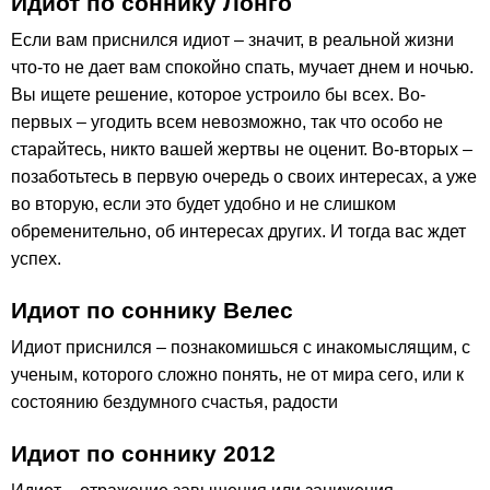
Идиот по соннику Лонго
Если вам приснился идиот – значит, в реальной жизни
что-то не дает вам спокойно спать, мучает днем и ночью.
Вы ищете решение, которое устроило бы всех. Во-
первых – угодить всем невозможно, так что особо не
старайтесь, никто вашей жертвы не оценит. Во-вторых –
позаботьтесь в первую очередь о своих интересах, а уже
во вторую, если это будет удобно и не слишком
обременительно, об интересах других. И тогда вас ждет
успех.
Идиот по соннику Велес
Идиот приснился – познакомишься с инакомыслящим, с
ученым, которого сложно понять, не от мира сего, или к
состоянию бездумного счастья, радости
Идиот по соннику 2012