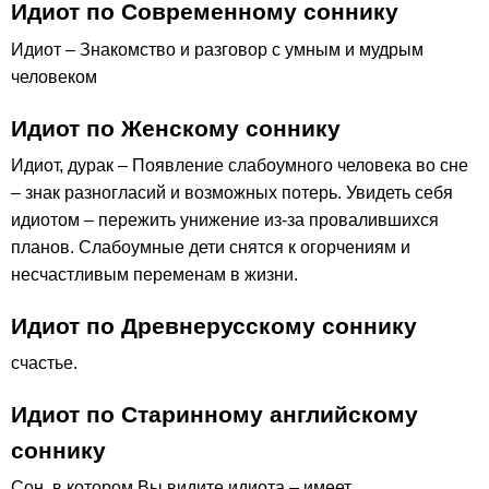
Идиот по Современному соннику
Идиот – Знакомство и разговор с умным и мудрым
человеком
Идиот по Женскому соннику
Идиот, дурак – Появление слабоумного человека во сне
– знак разногласий и возможных потерь. Увидеть себя
идиотом – пережить унижение из-за провалившихся
планов. Слабоумные дети снятся к огорчениям и
несчастливым переменам в жизни.
Идиот по Древнерусскому соннику
счастье.
Идиот по Старинному английскому
соннику
Сон, в котором Вы видите идиота – имеет