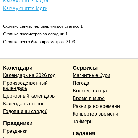
К чему снится Идол
К чему снится Идти
Сколько сейчас человек читают статью: 1
Сколько просмотров за сегодня: 1
Сколько всего было просмотров: 3193
Календари
Сервисы
Календарь на 2026 год
Магнитные бури
Производственный
Погода
календарь
Восход солнца
Церковный календарь
Время в мире
Календарь постов
Разница во времени
Годовщины свадеб
Конвертер времени
Таймеры
Праздники
Праздники
Гадания