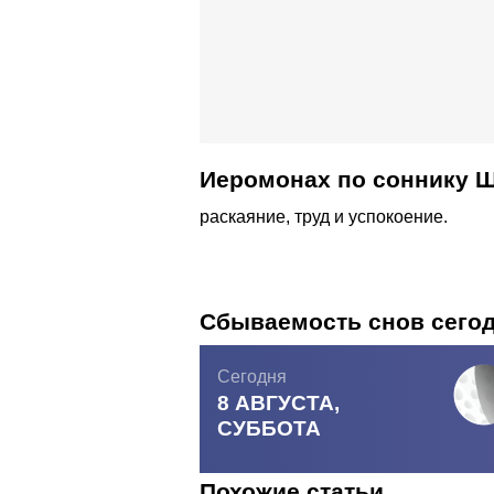
Иеромонах по соннику 
раскаяние, труд и успокоение.
Сбываемость снов сего
Сегодня
8 АВГУСТА,
СУББОТА
Похожие статьи