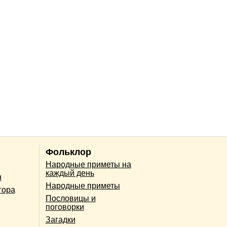
Фольклор
Народные приметы на
каждый день
н
Народные приметы
гора
Пословицы и
поговорки
Загадки