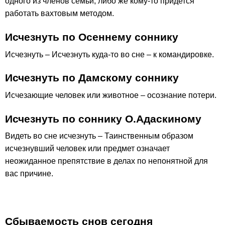
одного из членов семьи; либо же кому-то придется
работать вахтовым методом.
Исчезнуть по Осеннему соннику
Исчезнуть – Исчезнуть куда-то во сне – к командировке.
Исчезнуть по Дамскому соннику
Исчезающие человек или животное – осознание потери.
Исчезнуть по соннику О.Адаскиному
Видеть во сне исчезнуть – Таинственным образом
исчезнувший человек или предмет означает
неожиданное препятствие в делах по непонятной для
вас причине.
Сбываемость снов сегодня