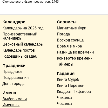
Сколько всего было просмотров: 1443
Календари
Сервисы
Календарь на 2026 год
Магнитные бури
Производственный
Погода
календарь
Восход солнца
Церковный календарь
Время в мире
Календарь постов
Разница во времени
Годовщины свадеб
Конвертер времени
Таймеры
Праздники
Праздники
Гадания
Поздравления
Книга Судеб
День города
Книга Перемен
Квадрат Пифагора
Имена
Чихалка
Выбор имени
Чесалка
Именины