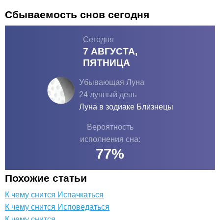
Сбываемость снов сегодня
Сегодня
7 АВГУСТА,
ПЯТНИЦА
Убывающая Луна
24 лунный день
Луна в зодиаке
Близнецы
Вероятность
исполнения сна:
77
%
Похожие статьи
К чему снится Испачкаться
К чему снится Исповедаться
К чему снится