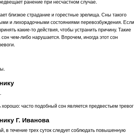
предвещает ранение при несчастном случае.
ает близкое страдание и горестные зрелища. Сны такого
ыми и лихорадочными состояниями перевозбуждения. Есл
ринять какие-то действия, чтобы устранить причину. Такие
 сон чем-либо нарушается. Впрочем, иногда этот сон
ревоги.
ы.
нику
.
нь хорошо: часто подобный сон является предвестьем тревог
нику Г. Иванова
й, в течение трех суток следует соблюдать повышенную