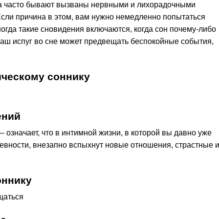
ода часто бывают вызваны нервными и лихорадочными
сли причина в этом, вам нужно немедленно попытаться
огда такие сновидения включаются, когда сон почему-либо
ваш испуг во сне может предвещать беспокойные события,
ическому соннику
ений
 – означает, что в интимной жизни, в которой вы давно уже
евности, внезапно вспыхнут новые отношения, страстные 
оннику
щаться