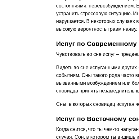
состояниями, перевозбуждением. Е
устранить стрессовую ситуацию. Ин
нарушается. В некоторых случаях 
высокую вероятность травм наяву.
Испуг по Современному
Чувствовать во сне испуг – предве
Видеть во сне испуганными других
событиям. Сны такого рода часто
вызванными возбуждением или бол
сновидца принять незамедлительны
Сны, в которых сновидец испуган 
Испуг по Восточному со
Когда снится, что ты чем-то напуга
случая. Сон, в котором ты видишь 