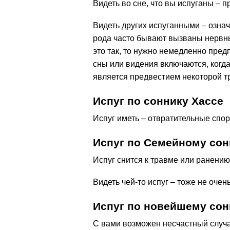
Видеть во сне, что вы испуганы – 
Видеть других испуганными – означ
рода часто бывают вызваны нервн
это так, то нужно немедленно предп
сны или видения включаются, когда
является предвестием некоторой т
Испуг по соннику Хассе
Испуг иметь – отвратительные спор
Испуг по Семейному сон
Испуг снится к травме или ранению
Видеть чей-то испуг – тоже не оче
Испуг по новейшему сон
С вами возможен несчастный случа