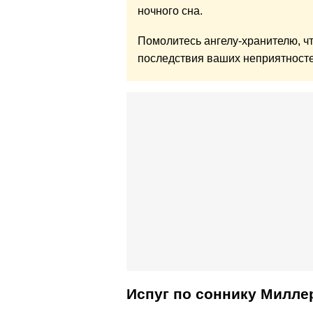
ночного сна.
Помолитесь ангелу-хранителю, чт
последствия ваших неприятност
Испуг по cоннику Милле