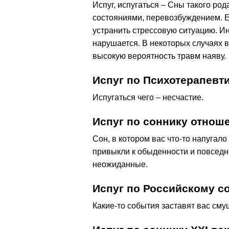
Испуг, испугаться – Сны такого р
состояниями, перевозбуждением. Е
устранить стрессовую ситуацию. Ин
нарушается. В некоторых случаях 
высокую вероятность травм наяву.
Испуг по Психотерапевт
Испугаться чего – несчастие.
Испуг по соннику отнош
Сон, в котором вас что-то напугало
привыкли к обыденности и повседн
неожиданные.
Испуг по Российскому с
Какие-то события заставят вас сму