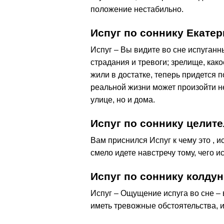
положение нестабильно.
Испуг по соннику Екате
Испуг – Вы видите во сне испуганн
страдания и тревоги; зрелище, как
жили в достатке, теперь придется п
реальной жизни может произойти н
улице, но и дома.
Испуг по соннику целит
Вам приснился Испуг к чему это , и
смело идете навстречу тому, чего и
Испуг по соннику колду
Испуг – Ощущение испуга во сне – 
иметь тревожные обстоятельства, 