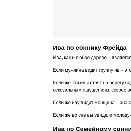
Ива по соннику Фрейда
Ива, как и любое дерево – являетс
Если мужчина видит группу ив – эт
Если же эти ивы стоят на берегу во
сексуальным ощущениям, скорее все
Если же иву видит женщина – она с
Если же во сне вы увидели молоду
Ива по Семейному сонн