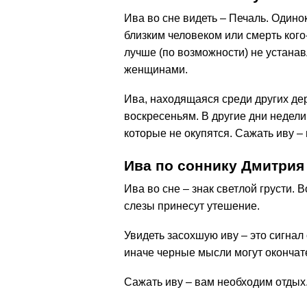
Ива во сне видеть – Печаль. Одино
близким человеком или смерть кого
лучше (по возможности) не устанав
женщинами.
Ива, находящаяся среди других дер
воскресеньям. В другие дни недел
которые не окупятся. Сажать иву –
Ива по соннику Дмитри
Ива во сне – знак светлой грусти. 
слезы принесут утешение.
Увидеть засохшую иву – это сигнал 
иначе черные мысли могут окончате
Сажать иву – вам необходим отдых