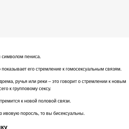
я символом пениса.
о показывает его стремление к гомосексуальным связям.
доема, ручья или реки – это говорит о стремлении к новым
го к групповому сексу.
тремится к новой половой связи.
ю ивовую поросль, то вы бисексуальны.
ику