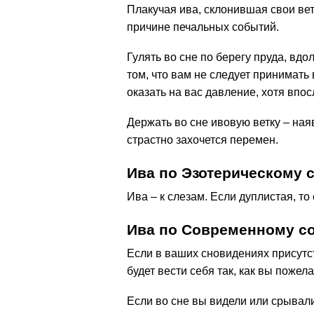
Плакучая ива, склонившая свои вет
причине печальных событий.
Гулять во сне по берегу пруда, вдо
том, что вам не следует принимать
оказать на вас давление, хотя впос
Держать во сне ивовую ветку – ная
страстно захочется перемен.
Ива по Эзотерическому 
Ива – к слезам. Если дуплистая, то
Ива по Современному с
Если в ваших сновидениях присутст
будет вести себя так, как вы пожела
Если во сне вы видели или срывали