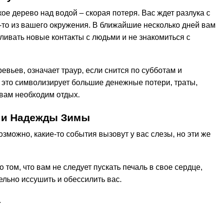
кое дерево над водой – скорая потеря. Вас ждет разлука с
-то из вашего окружения. В ближайшие несколько дней вам
ливать новые контакты с людьми и не знакомиться с
евьев, означает траур, если снится по субботам и
и это символизирует большие денежные потери, траты,
 вам необходим отдых.
я и Надежды Зимы
Возможно, какие-то события вызовут у вас слезы, но эти же
о том, что вам не следует пускать печаль в свое сердце,
льно иссушить и обессилить вас.
.