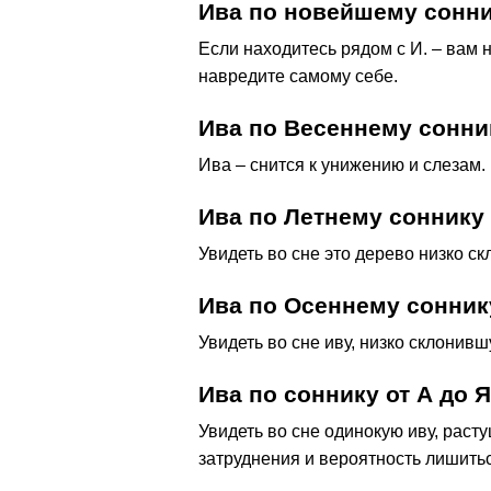
Ива по новейшему сонни
Если находитесь рядом с И. – вам 
навредите самому себе.
Ива по Весеннему сонни
Ива – снится к унижению и слезам.
Ива по Летнему соннику
Увидеть во сне это дерево низко ск
Ива по Осеннему сонник
Увидеть во сне иву, низко склонивш
Ива по соннику от А до Я
Увидеть во сне одинокую иву, рас
затруднения и вероятность лишить