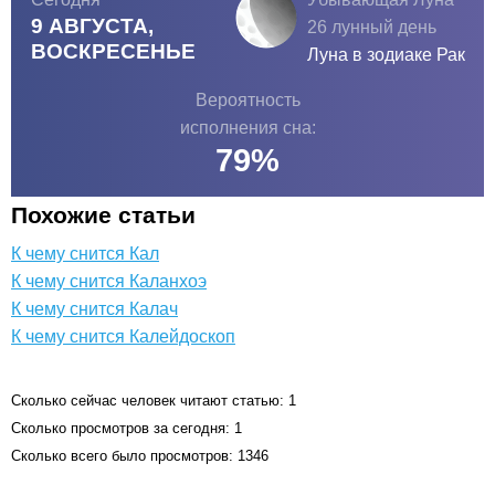
9 АВГУСТА,
26 лунный день
ВОСКРЕСЕНЬЕ
Луна в зодиаке
Рак
Вероятность
исполнения сна:
79
%
Похожие статьи
К чему снится Кал
К чему снится Каланхоэ
К чему снится Калач
К чему снится Калейдоскоп
Сколько сейчас человек читают статью: 1
Сколько просмотров за сегодня: 1
Сколько всего было просмотров: 1346