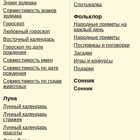
Знаки зодиака
Спотыкалка
Совместимость знаков
зодиака
Фольклор
Гороскоп
Народные приметы на
каждый день
Любовный гороскоп
Народные приметы
Восточный календарь
Пословицы и поговорки
Гороскоп по дате
рождения
Загадки
Совместимость имен
Игры и конкурсы
Совместимость по дате
Подарки
рождения
Сонник
Совместимость по годам
животных
Сонник
Луна
Лунный календарь
Лунный календарь
стрижек
Лунный календарь
красоты