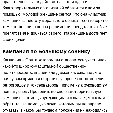
нравственность – в действительности одна из
благотворительных организаций обратится к вам за
помощью. Молодой женщине снится, что она -участник
кампании за чистоту морального облика – сон говорит о
том, что женщина полна решимости преодолеть любые
препятствия и добиться своего; эта женщина достигнет
своих целей.
Кампания по Большому соннику
Кампания – Сон, в котором вы становитесь участницей
какой-то широко-масштабной общественно-
политической кампании или движения, означает, что
наяву вам придется встретить упорное сопротивление
ретроградов и консерваторов, приступив к руководству
новым делом. Проводить во сне благотворительную
кампанию в помощь нуждающимся означает, что к вам
обратятся за помощью люди, которым вы не вправе
отказать, в каком бы трудном положении ни находились