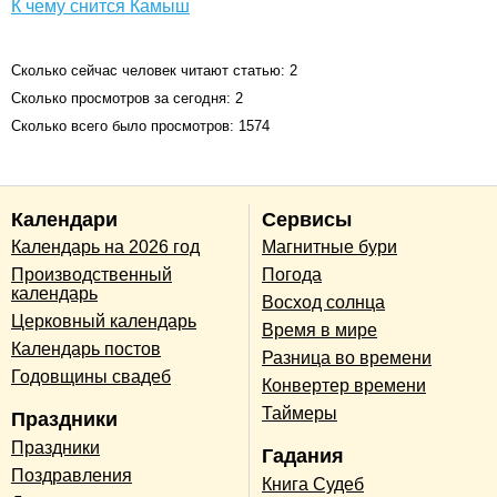
К чему снится Камыш
Сколько сейчас человек читают статью: 2
Сколько просмотров за сегодня: 2
Сколько всего было просмотров: 1574
Календари
Сервисы
Календарь на 2026 год
Магнитные бури
Производственный
Погода
календарь
Восход солнца
Церковный календарь
Время в мире
Календарь постов
Разница во времени
Годовщины свадеб
Конвертер времени
Таймеры
Праздники
Праздники
Гадания
Поздравления
Книга Судеб