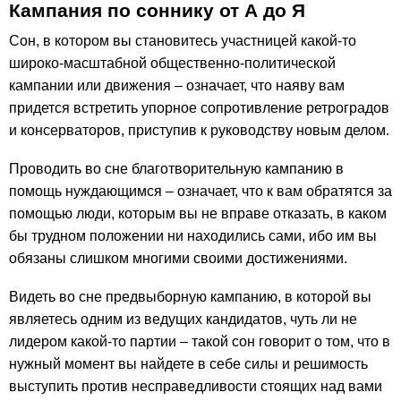
Кампания по соннику от А до Я
Сон, в котором вы становитесь участницей какой-то
широко-масштабной общественно-политической
кампании или движения – означает, что наяву вам
придется встретить упорное сопротивление ретроградов
и консерваторов, приступив к руководству новым делом.
Проводить во сне благотворительную кампанию в
помощь нуждающимся – означает, что к вам обратятся за
помощью люди, которым вы не вправе отказать, в каком
бы трудном положении ни находились сами, ибо им вы
обязаны слишком многими своими достижениями.
Видеть во сне предвыборную кампанию, в которой вы
являетесь одним из ведущих кандидатов, чуть ли не
лидером какой-то партии – такой сон говорит о том, что в
нужный момент вы найдете в себе силы и решимость
выступить против несправедливости стоящих над вами