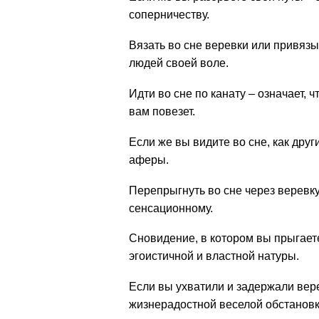
соперничеству.
Вязать во сне веревки или привязыв
людей своей воле.
Идти во сне по канату – означает, ч
вам повезет.
Если же вы видите во сне, как друг
аферы.
Перепрыгнуть во сне через веревку 
сенсационному.
Сновидение, в котором вы прыгаете
эгоистичной и властной натуры.
Если вы ухватили и задержали вере
жизнерадостной веселой обстановк