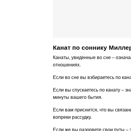
Канат по cоннику Милле
Канаты, увиденные во сне – означ
отношениях.
Если во сне вы взбираетесь по кана
Если вы спускаетесь по канату – з
минуты вашего бытия.
Если вам приснится, что вы связа
вопреки рассудку.
Если же вы разорвете свои путы – 