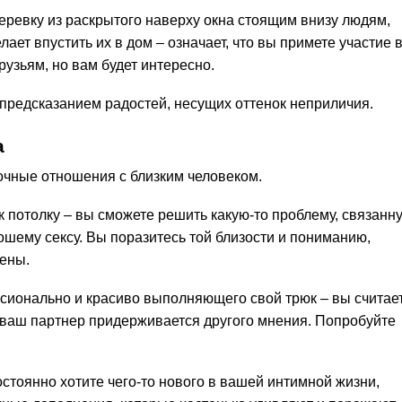
веревку из раскрытого наверху окна стоящим внизу людям,
ает впустить их в дом – означает, что вы примете участие 
рузьям, но вам будет интересно.
предсказанием радостей, несущих оттенок неприличия.
а
рочные отношения с близким человеком.
 потолку – вы сможете решить какую-то проблему, связанн
ошему сексу. Вы поразитесь той близости и пониманию,
чены.
ссионально и красиво выполняющего свой трюк – вы считае
ваш партнер придерживается другого мнения. Попробуйте
остоянно хотите чего-то нового в вашей интимной жизни,