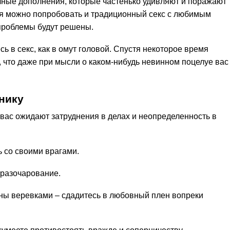
ные дополнения, которые частенько удивляют и поражают
ия можно попробовать и традиционный секс с любимым
 проблемы будут решены.
сь в секс, как в омут головой. Спустя некоторое время
, что даже при мысли о каком-нибудь невинном поцелуе вас
нику
 вас ожидают затруднения в делах и неопределенность в
ь со своими врагами.
 разочарование.
аны веревками – сдадитесь в любовный плен вопреки