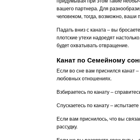
придумывая при этом такие необыч
вашего партнера. Для разнообраз
человеком, тогда, возможно, ваши
Падать вниз с каната – вы бросаете
плотские утехи надоедят настолько
будет охватывать отвращение.
Канат по Семейному сон
Если во сне вам приснился канат –
любовных отношениях.
Взбираетесь по канату – справитес
Спускаетесь по канату – испытаете
Если вам приснилось, что вы связ
рассудку.