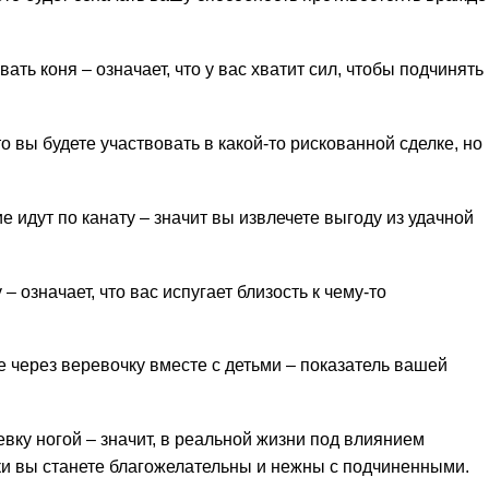
ать коня – означает, что у вас хватит сил, чтобы подчинять
то вы будете участвовать в какой-то рискованной сделке, но
ие идут по канату – значит вы извлечете выгоду из удачной
– означает, что вас испугает близость к чему-то
 через веревочку вместе с детьми – показатель вашей
вку ногой – значит, в реальной жизни под влиянием
и вы станете благожелательны и нежны с подчиненными.