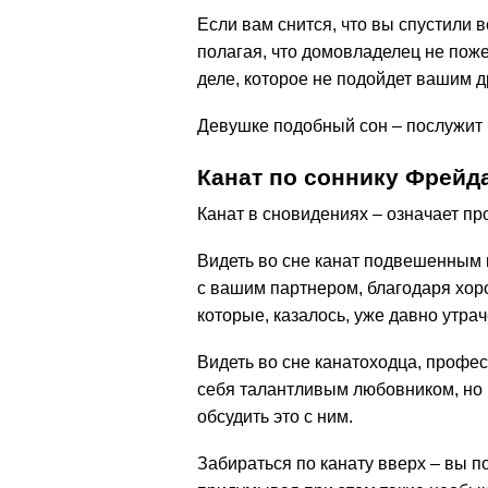
Если вам снится, что вы спустили 
полагая, что домовладелец не пожел
деле, которое не подойдет вашим д
Девушке подобный сон – послужит 
Канат по соннику Фрейд
Канат в сновидениях – означает п
Видеть во сне канат подвешенным к
с вашим партнером, благодаря хор
которые, казалось, уже давно утра
Видеть во сне канатоходца, профе
себя талантливым любовником, но 
обсудить это с ним.
Забираться по канату вверх – вы п