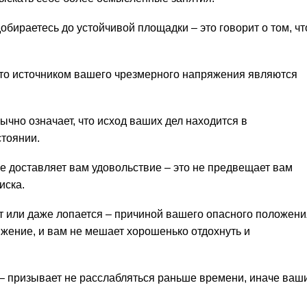
добираетесь до устойчивой площадки – это говорит о том, чт
, что источником вашего чрезмерного напряжения являются
ычно означает, что исход ваших дел находится в
тоянии.
не доставляет вам удовольствие – это не предвещает вам
иска.
ут или даже лопается – причиной вашего опасного положени
жение, и вам не мешает хорошенько отдохнуть и
– призывает не расслабляться раньше времени, иначе ваш