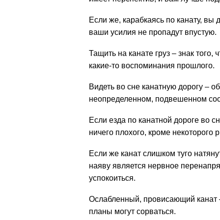
Если же, карабкаясь по канату, вы 
ваши усилия не пропадут впустую.
Тащить на канате груз – знак того
какие-то воспоминания прошлого.
Видеть во сне канатную дорогу – об
неопределенном, подвешенном сос
Если езда по канатной дороге во с
ничего плохого, кроме некоторого р
Если же канат слишком туго натян
наяву является нервное перенапря
успокоиться.
Ослабленный, провисающий канат 
планы могут сорваться.