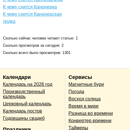
К чему снится Канонерка
К чему снится Канонерская
лодка
Сколько сейчас человек читают статью: 1
Сколько просмотров за сегодня: 2
Сколько всего было просмотров: 1301
Календари
Сервисы
Календарь на 2026 год
Магнитные бури
Производственный
Погода
календарь
Восход солнца
Церковный календарь
Время в мире
Календарь постов
Разница во времени
Годовщины свадеб
Конвертер времени
Таймеры
Праздники