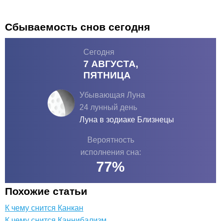
Сбываемость снов сегодня
Сегодня
7 АВГУСТА,
ПЯТНИЦА
Убывающая Луна
24 лунный день
Луна в зодиаке
Близнецы
Вероятность
исполнения сна:
77
%
Похожие статьи
К чему снится Канкан
К чему снится Каннибализм