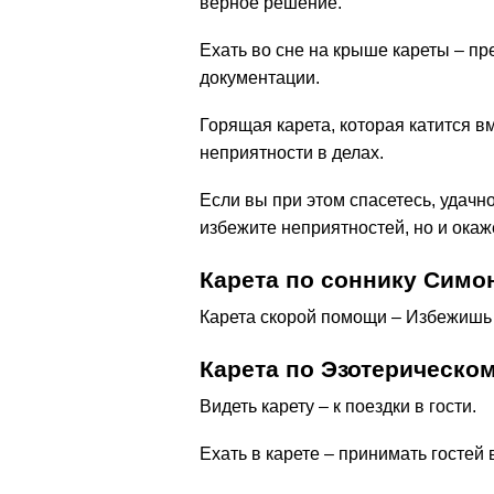
верное решение.
Ехать во сне на крыше кареты – 
документации.
Горящая карета, которая катится вм
неприятности в делах.
Если вы при этом спасетесь, удачно
избежите неприятностей, но и ока
Карета по соннику Симо
Карета скорой помощи – Избежишь
Карета по Эзотерическо
Видеть карету – к поездки в гости.
Ехать в карете – принимать гостей