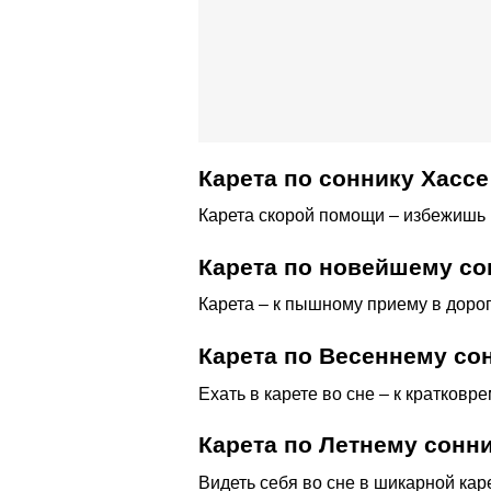
Карета по соннику Хассе
Карета скорой помощи – избежишь 
Карета по новейшему со
Карета – к пышному приему в дорог
Карета по Весеннему со
Ехать в карете во сне – к кратковр
Карета по Летнему сонн
Видеть себя во сне в шикарной кар