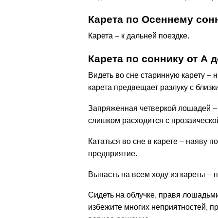
Карета по Осеннему сон
Карета – к дальней поездке.
Карета по соннику от А д
Видеть во сне старинную карету –
карета предвещает разлуку с близк
Запряженная четверкой лошадей –
слишком расходится с прозаическо
Кататься во сне в карете – наяву п
предприятие.
Выпасть на всем ходу из кареты – 
Сидеть на облучке, правя лошадьми,
избежите многих неприятностей, п