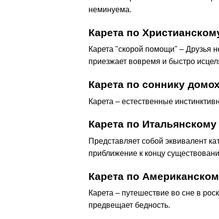
неминуема.
Карета по Христианском
Карета "скорой помощи" – Друзья н
приезжает вовремя и быстро исцел
Карета по соннику домо
Карета – естественные инстинктив
Карета по Итальянскому
Представляет собой эквивалент к
приближение к концу существовани
Карета по Американском
Карета – путешествие во сне в рос
предвещает бедность.