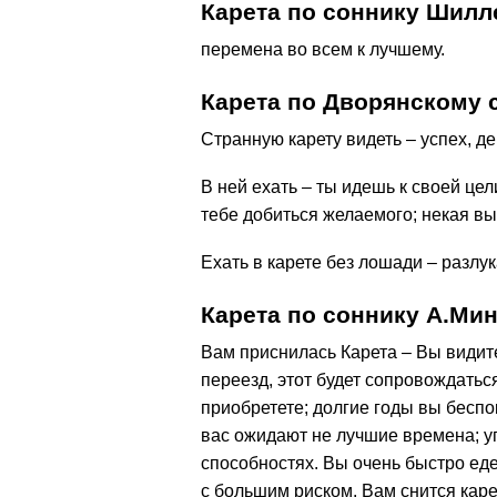
Карета по соннику Шил
перемена во всем к лучшему.
Карета по Дворянскому 
Странную карету видеть – успех, де
В ней ехать – ты идешь к своей це
тебе добиться желаемого; некая вы
Ехать в карете без лошади – разлук
Карета по соннику А.Ми
Вам приснилась Карета – Вы видите
переезд, этот будет сопровождатьс
приобретете; долгие годы вы беспо
вас ожидают не лучшие времена; у
способностях. Вы очень быстро еде
с большим риском. Вам снится каре