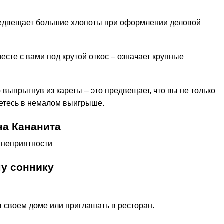
предвещает большие хлопоты при оформлении деловой
есте с вами под крутой откос – означает крупные
 выпрыгнув из кареты – это предвещает, что вы не только
жетесь в немалом выигрыше.
на Кананита
 неприятности
му соннику
 в своем доме или приглашать в ресторан.