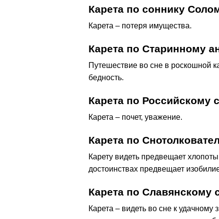
Карета по соннику Соло
Карета – потеря имущества.
Карета по Старинному а
Путешествие во сне в роскошной ка
бедность.
Карета по Российскому 
Карета – почет, уважение.
Карета по Снотолковател
Карету видеть предвещает хлопоты 
достоинствах предвещает изобилие,
Карета по Славянскому 
Карета – видеть во сне к удачному