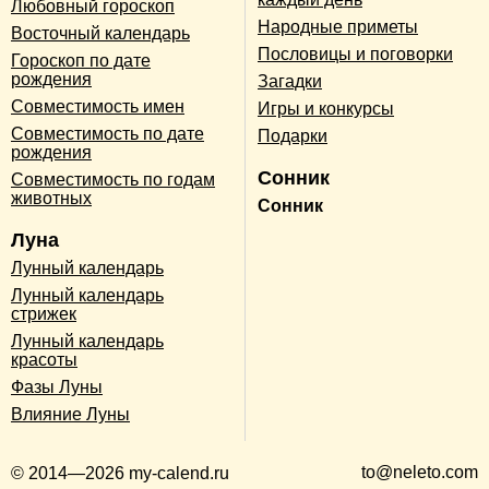
Любовный гороскоп
Народные приметы
Восточный календарь
Пословицы и поговорки
Гороскоп по дате
рождения
Загадки
Совместимость имен
Игры и конкурсы
Совместимость по дате
Подарки
рождения
Сонник
Совместимость по годам
животных
Сонник
Луна
Лунный календарь
Лунный календарь
стрижек
Лунный календарь
красоты
Фазы Луны
Влияние Луны
to@neleto.com
© 2014—2026 my-calend.ru