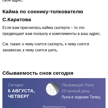
свой адрес.
Кайма по соннику-толкователю
С.Каратова
Если вам приснилась кайма скатерти – то это
предвещает вам похвалу и комплименты в ваш адрес.
См. также: к чему снится скатерть, к чему снятся
занавески, к чему снится шить.
Сбываемость снов сегодня
Сегодня
Убывающая Луна
6 АВГУСТА,
23 лунный день
ЧЕТВЕРГ
Луна в зодиаке
Телец
Вероятность