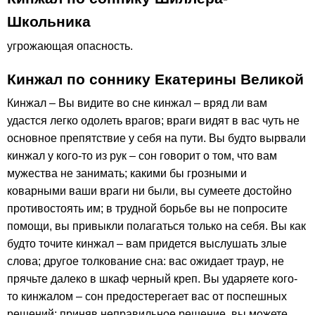
Школьника
угрожающая опасность.
Кинжал по соннику Екатерины Великой
Кинжал – Вы видите во сне кинжал – вряд ли вам
удастся легко одолеть врагов; враги видят в вас чуть не
основное препятствие у себя на пути. Вы будто вырвали
кинжал у кого-то из рук – сон говорит о том, что вам
мужества не занимать; какими бы грозными и
коварными ваши враги ни были, вы сумеете достойно
противостоять им; в трудной борьбе вы не попросите
помощи, вы привыкли полагаться только на себя. Вы как
будто точите кинжал – вам придется выслушать злые
слова; другое толкование сна: вас ожидает траур, не
прячьте далеко в шкаф черный креп. Вы ударяете кого-
то кинжалом – сон предостерегает вас от поспешных
решений; приняв неправильное решение, вы можете