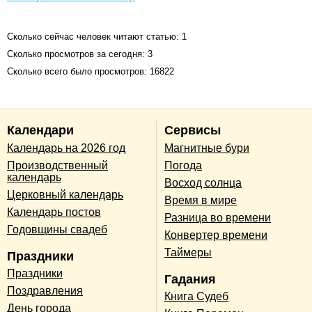
Сколько сейчас человек читают статью: 1
Сколько просмотров за сегодня: 3
Сколько всего было просмотров: 16822
Календари
Сервисы
Календарь на 2026 год
Магнитные бури
Производственный
Погода
календарь
Восход солнца
Церковный календарь
Время в мире
Календарь постов
Разница во времени
Годовщины свадеб
Конвертер времени
Таймеры
Праздники
Праздники
Гадания
Поздравления
Книга Судеб
День города