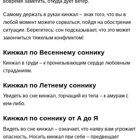
вовремя заметить, откуда дует ветер.
Самому держать в руках кинжал – знак того, что вы в
любой момент можете сорваться, пойдя на обострение
ситуации. Берегитесь: сон подсказывает, что это может
закончиться тяжелым конфликтом!
Кинжал по Весеннему соннику
Кинжал в груди – к пронизывающим сердце любовным
страданиям.
Кинжал по Летнему соннику
Увидеть во сне кинжал, торчащий из тела – к амурам с
кем-либо.
Кинжал по соннику от А до Я
Видеть во сне кинжал – означает, что наяву вам угрожает
опасность. Носить кинжал при себе – предвещает