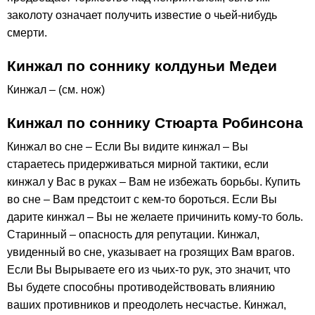
заколоту означает получить известие о чьей-нибудь
смерти.
Кинжал по соннику колдуньи Медеи
Кинжал – (см. нож)
Кинжал по соннику Стюарта Робинсона
Кинжал во сне – Если Вы видите кинжал – Вы
стараетесь придерживаться мирной тактики, если
кинжал у Вас в руках – Вам не избежать борьбы. Купить
во сне – Вам предстоит с кем-то бороться. Если Вы
дарите кинжал – Вы не желаете причинить кому-то боль.
Старинный – опасность для репутации. Кинжал,
увиденный во сне, указывает на грозящих Вам врагов.
Если Вы Вырываете его из чьих-то рук, это значит, что
Вы будете способны противодействовать влиянию
ваших противников и преодолеть несчастье. Кинжал,