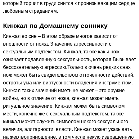
который торчит в груди снится к пронизывающим сердце
любовным страданиям.
Кинжал по Домашнему соннику
Кинжал во сне – В этом образе многое зависит от
внешности от ножа. Значение агрессивности с
сексуальным подтекстом. Кинжал, также как и нож
означает подавленную сексуальность, которая Вызывает
бессознательную агрессию.Только в очень редких снах
нож может быть свидетельством отточенности действий,
остроты ума или виртуозности владения инструментом.
Кинжал таких значений иметь не может – это оружие
войны, но в отличие от ножа, кинжал может иметь
ритуальное значение. Кинжал может быть символом
мести, конечно же с сексуальным подтекстом, также
кинжал может служить символом некого сексуального
величия, элитарности, власти. Кинжал может указывать
на жертвоприношение, в том числе некую извращенную