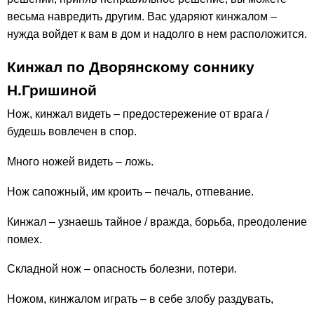
весьма навредить другим. Вас ударяют кинжалом –
нужда войдет к вам в дом и надолго в нем расположится.
Кинжал по Дворянскому соннику
Н.Гришиной
Нож, кинжал видеть – предостережение от врага /
будешь вовлечен в спор.
Много ножей видеть – ложь.
Нож сапожный, им кроить – печаль, отпевание.
Кинжал – узнаешь тайное / вражда, борьба, преодоление
помех.
Складной нож – опасность болезни, потери.
Ножом, кинжалом играть – в себе злобу раздувать,