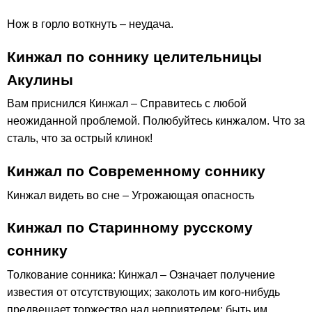
Нож в горло воткнуть – неудача.
Кинжал по соннику целительницы
Акулины
Вам приснился Кинжал – Справитесь с любой
неожиданной проблемой. Полюбуйтесь кинжалом. Что за
сталь, что за острый клинок!
Кинжал по Современному соннику
Кинжал видеть во сне – Угрожающая опасность
Кинжал по Старинному русскому
соннику
Толкование сонника: Кинжал – Означает получение
известия от отсутствующих; заколоть им кого-нибудь
предвещает торжество над неприятелем; быть им