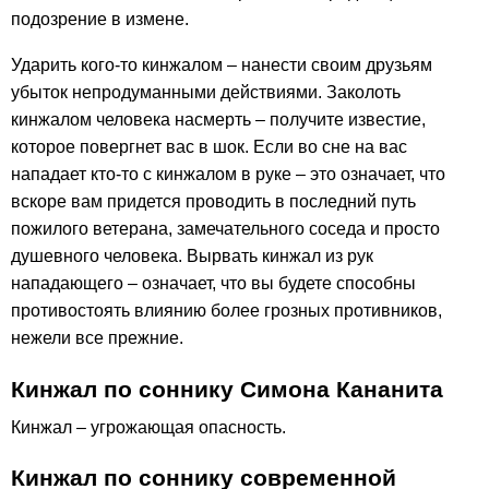
подозрение в измене.
Ударить кого-то кинжалом – нанести своим друзьям
убыток непродуманными действиями. Заколоть
кинжалом человека насмерть – получите известие,
которое повергнет вас в шок. Если во сне на вас
нападает кто-то с кинжалом в руке – это означает, что
вскоре вам придется проводить в последний путь
пожилого ветерана, замечательного соседа и просто
душевного человека. Вырвать кинжал из рук
нападающего – означает, что вы будете способны
противостоять влиянию более грозных противников,
нежели все прежние.
Кинжал по соннику Симона Кананита
Кинжал – угрожающая опасность.
Кинжал по соннику современной