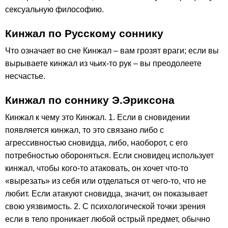
сексуальную философию.
Кинжал по Русскому соннику
Что означает во сне Кинжал – вам грозят враги; если вы
вырываете кинжал из чьих-то рук – вы преодолеете
несчастье.
Кинжал по соннику Э.Эриксона
Кинжал к чему это Кинжал. 1. Если в сновидении
появляется кинжал, то это связано либо с
агрессивностью сновидца, либо, наоборот, с его
потребностью обороняться. Если сновидец использует
кинжал, чтобы кого-то атаковать, он хочет что-то
«вырезать» из себя или отделаться от чего-то, что не
любит. Если атакуют сновидца, значит, он показывает
свою уязвимость. 2. С психологической точки зрения
если в тело проникает любой острый предмет, обычно