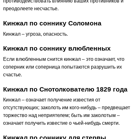
противодействовать влиянию ваших противников и
преодолеете несчастье.
Кинжал по соннику Соломона
Кинжал – угроза, опасность.
Кинжал по соннику влюбленных
Если влюбленным снится кинжал – это означает, что
соперник или соперница попытаются разрушить их
счастье.
Кинжал по Снотолкователю 1829 года
Кинжал – означает получение известия от
отсутствующих; заколоть им кого-нибудь – предвещает
торжество над неприятелем; быть им заколотым –
означает получить известие о чьей-нибудь смерти.
Кинжал по соннику для стервы