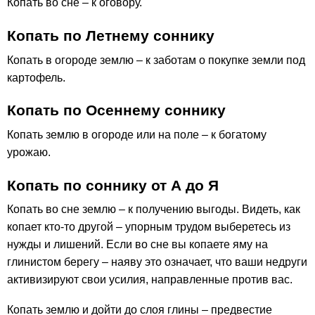
Копать во сне – к оговору.
Копать по Летнему соннику
Копать в огороде землю – к заботам о покупке земли под
картофель.
Копать по Осеннему соннику
Копать землю в огороде или на поле – к богатому
урожаю.
Копать по соннику от А до Я
Копать во сне землю – к получению выгоды. Видеть, как
копает кто-то другой – упорным трудом выберетесь из
нужды и лишений. Если во сне вы копаете яму на
глинистом берегу – наяву это означает, что ваши недруги
активизируют свои усилия, направленные против вас.
Копать землю и дойти до слоя глины – предвестие