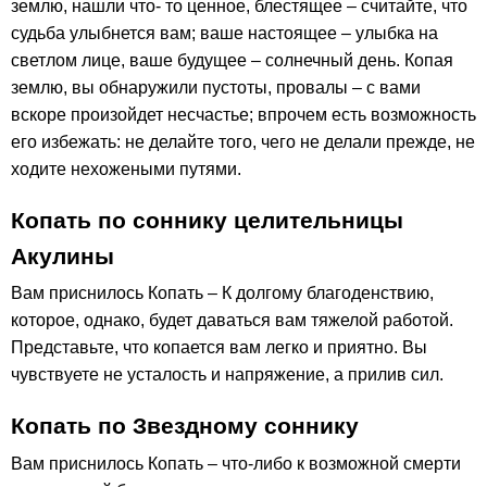
землю, нашли что- то ценное, блестящее – считайте, что
судьба улыбнется вам; ваше настоящее – улыбка на
светлом лице, ваше будущее – солнечный день. Копая
землю, вы обнаружили пустоты, провалы – с вами
вскоре произойдет несчастье; впрочем есть возможность
его избежать: не делайте того, чего не делали прежде, не
ходите нехожеными путями.
Копать по соннику целительницы
Акулины
Вам приснилось Копать – К долгому благоденствию,
которое, однако, будет даваться вам тяжелой работой.
Представьте, что копается вам легко и приятно. Вы
чувствуете не усталость и напряжение, а прилив сил.
Копать по Звездному соннику
Вам приснилось Копать – что-либо к возможной смерти