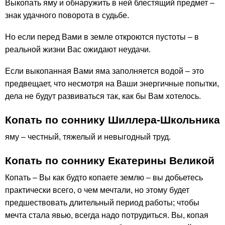
Выкопать яму и обнаружить в ней блестящий предмет –
знак удачного поворота в судьбе.
Но если перед Вами в земле откроются пустоты – в
реальной жизни Вас ожидают неудачи.
Если выкопанная Вами яма заполняется водой – это
предвещает, что несмотря на Ваши энергичные попытки,
дела не будут развиваться так, как бы Вам хотелось.
Копать по соннику Шиллера-Школьника
яму – честный, тяжелый и невыгодный труд.
Копать по соннику Екатерины Великой
Копать – Вы как будто копаете землю – вы добьетесь
практически всего, о чем мечтали, но этому будет
предшествовать длительный период работы; чтобы
мечта стала явью, всегда надо потрудиться. Вы, копая