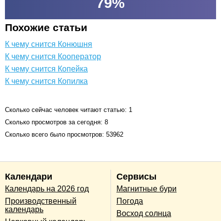
79
%
Похожие статьи
К чему снится Конюшня
К чему снится Кооператор
К чему снится Копейка
К чему снится Копилка
Сколько сейчас человек читают статью: 1
Сколько просмотров за сегодня: 8
Сколько всего было просмотров: 53962
Календари
Сервисы
Календарь на 2026 год
Магнитные бури
Производственный
Погода
календарь
Восход солнца