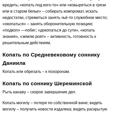
вредить; «копать под кого-то» или «ковыряться в грязи
или в старом белье» – собирать компромат, искать
недостатки, стремиться занять чьё-то служебное место;
«окопаться» – занять оборонительную позицию;
«подкоп» —побег; «докопаться до сути», «копать
знания», «землю роет» – активность, готовность к
решительным действиям.
Копать по Средневековому соннику
Даниила
Копать или обрезать – к похоронам.
Копать по соннику Шереминской
Рыть канаву – скорое завершение дел.
Копать могилу – потеря по собственной вине; видеть
могилу – получить новости издалека; видеть раскрытую