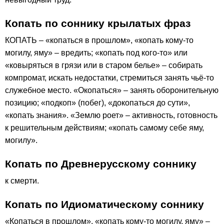
Копать по соннику крылатых фраз
КОПАТЬ – «копаться в прошлом», «копать кому-то
могилу, яму» – вредить; «копать под кого-то» или
«ковыряться в грязи или в старом белье» – собирать
компромат, искать недостатки, стремиться занять чьё-то
служебное место. «Окопаться» – занять оборонительную
позицию; «подкоп» (побег), «докопаться до сути»,
«копать знания». «Землю роет» – активность, готовность
к решительным действиям; «копать самому себе яму,
могилу».
Копать по Древнерусскому соннику
к смерти.
Копать по Идиоматическому соннику
«Копаться в прошлом», «копать кому-то могилу, яму» –