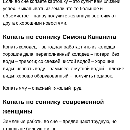
Если во сне копаете картошку – это сулит вам близкий
успех. Выкапывать из земли что-то большое и
объемистое – наяву получите желанную весточку от
друга с хорошими новостями.
Копать по соннику Симона Кананита
Копать колодец – выгодная работа; пить из колодца –
хорошие дела; переполненный колодец – потери; без
воды – тревоги; со свежей чистой водой – хорошие
виды; черпать воду – замысел; с мутной водой – плохие
виды; хорошо оборудованный – получить подарок.
Копать яму – опасный тяжелый труд.
Копать по соннику современной
женщины
Земляные работы во сне – предвещают трудную, но
отнюдь не бедную жизнь.