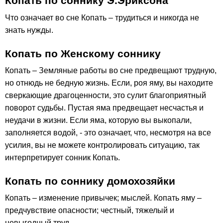
Копать по соннику Э.Эриксона
Что означает во сне Копать – трудиться и никогда не
знать нужды.
Копать по Женскому соннику
Копать – Земляные работы во сне предвещают трудную,
но отнюдь не бедную жизнь. Если, роя яму, вы находите
сверкающие драгоценности, это сулит благоприятный
поворот судьбы. Пустая яма предвещает несчастья и
неудачи в жизни. Если яма, которую вы выкопали,
заполняется водой, - это означает, что, несмотря на все
усилия, вы не можете контролировать ситуацию, так
интерпретирует сонник Копать.
Копать по соннику домохозяйки
Копать – изменение привычек; мыслей. Копать яму –
предчувствие опасности; честный, тяжелый и
невыгодный труд.