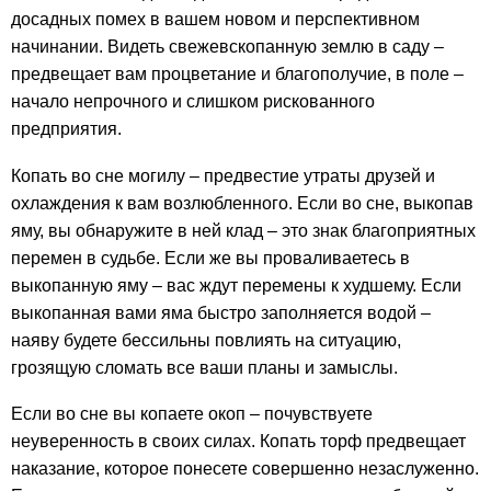
досадных помех в вашем новом и перспективном
начинании. Видеть свежевскопанную землю в саду –
предвещает вам процветание и благополучие, в поле –
начало непрочного и слишком рискованного
предприятия.
Копать во сне могилу – предвестие утраты друзей и
охлаждения к вам возлюбленного. Если во сне, выкопав
яму, вы обнаружите в ней клад – это знак благоприятных
перемен в судьбе. Если же вы проваливаетесь в
выкопанную яму – вас ждут перемены к худшему. Если
выкопанная вами яма быстро заполняется водой –
наяву будете бессильны повлиять на ситуацию,
грозящую сломать все ваши планы и замыслы.
Если во сне вы копаете окоп – почувствуете
неуверенность в своих силах. Копать торф предвещает
наказание, которое понесете совершенно незаслуженно.