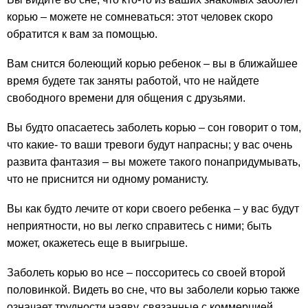
корью – можете не сомневаться: этот человек скоро
обратится к вам за помощью.
Вам снится болеющий корью ребенок – вы в ближайшее
время будете так заняты работой, что не найдете
свободного времени для общения с друзьями.
Вы будто опасаетесь заболеть корью – сон говорит о том,
что какие- то ваши тревоги будут напрасны; у вас очень
развита фантазия – вы можете такого понапридумывать,
что не приснится ни одному романисту.
Вы как будто лечите от кори своего ребенка – у вас будут
неприятности, но вы легко справитесь с ними; быть
может, окажетесь еще в выигрыше.
Заболеть корью во нсе – поссоритесь со своей второй
половинкой. Видеть во сне, что вы заболели корью также
означает трудности наяву, связанные с коммерцией.