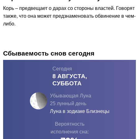
Корь – предвещает о дарах со стороны властей. Говорят
также, что она может предзнаменовать обвинение в чем-
либо.
Сбываемость снов сегодня
Сегодня
8 АВГУСТА,
СУББОТА
Убывающая Луна
25 лунный день
Луна в зодиаке
Близнецы
Вероятность
исполнения сна: