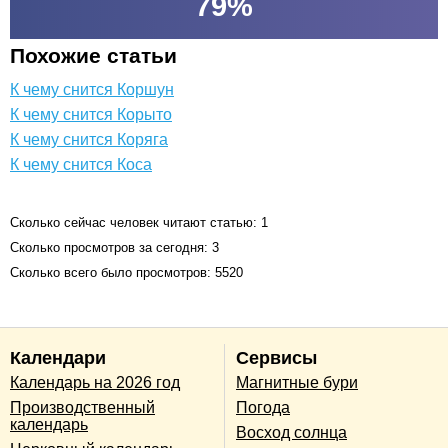
79
%
Похожие статьи
К чему снится Коршун
К чему снится Корыто
К чему снится Коряга
К чему снится Коса
Сколько сейчас человек читают статью: 1
Сколько просмотров за сегодня: 3
Сколько всего было просмотров: 5520
Календари
Сервисы
Календарь на 2026 год
Магнитные бури
Производственный
Погода
календарь
Восход солнца