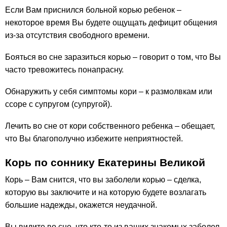
Если Вам приснился больной корью ребенок –
некоторое время Вы будете ощущать дефицит общения
из-за отсутствия свободного времени.
Бояться во сне заразиться корью – говорит о том, что Вы
часто тревожитесь понапрасну.
Обнаружить у себя симптомы кори – к размолвкам или
ссоре с супругом (супругой).
Лечить во сне от кори собственного ребенка – обещает,
что Вы благополучно избежите неприятностей.
Корь по соннику Екатерины Великой
Корь – Вам снится, что вы заболели корью – сделка,
которую вы заключите и на которую будете возлагать
большие надежды, окажется неудачной.
Вы видите во сне, что кто-то из ваших знакомых заболел