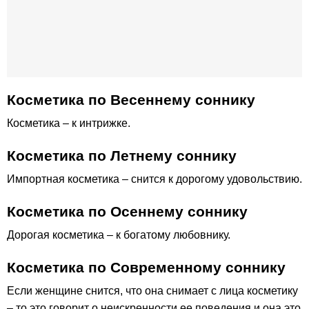
Косметика по Весеннему соннику
Косметика – к интрижке.
Косметика по Летнему соннику
Импортная косметика – снится к дорогому удовольствию.
Косметика по Осеннему соннику
Дорогая косметика – к богатому любовнику.
Косметика по Современному соннику
Если женщине снится, что она снимает с лица косметику
– то это говорит о неискренности ее поведения и она это