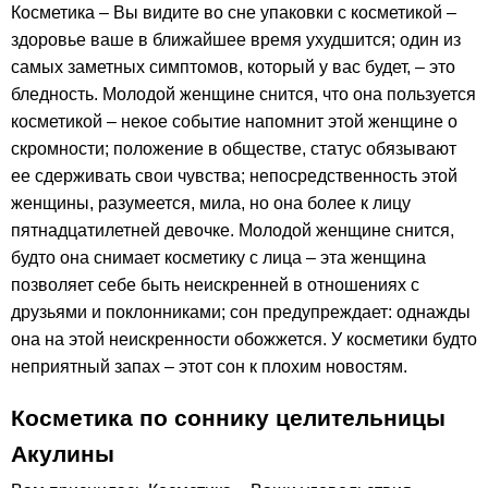
Косметика – Вы видите во сне упаковки с косметикой –
здоровье ваше в ближайшее время ухудшится; один из
самых заметных симптомов, который у вас будет, – это
бледность. Молодой женщине снится, что она пользуется
косметикой – некое событие напомнит этой женщине о
скромности; положение в обществе, статус обязывают
ее сдерживать свои чувства; непосредственность этой
женщины, разумеется, мила, но она более к лицу
пятнадцатилетней девочке. Молодой женщине снится,
будто она снимает косметику с лица – эта женщина
позволяет себе быть неискренней в отношениях с
друзьями и поклонниками; сон предупреждает: однажды
она на этой неискренности обожжется. У косметики будто
неприятный запах – этот сон к плохим новостям.
Косметика по соннику целительницы
Акулины