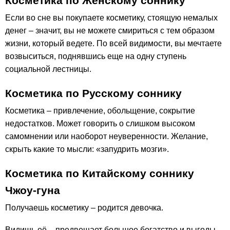
Косметика по Женскому соннику
Если во сне вы покупаете косметику, стоящую немалых
денег – значит, вы не можете смириться с тем образом
жизни, который ведете. По всей видимости, вы мечтаете
возвыситься, поднявшись еще на одну ступень
социальной лестницы.
Косметика по Русскому соннику
Косметика – привлечение, обольщение, сокрытие
недостатков. Может говорить о слишком высоком
самомнении или наоборот неуверенности. Желание,
скрыть какие то мысли: «запудрить мозги».
Косметика по Китайскому соннику
Чжоу-гуна
Получаешь косметику – родится девочка.
Видишь её – предвещает большое богатство и выгоды.