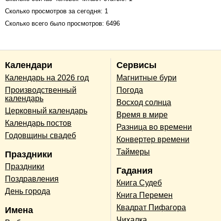
Сколько просмотров за сегодня: 1
Сколько всего было просмотров: 6496
Календари
Сервисы
Календарь на 2026 год
Магнитные бури
Производственный
Погода
календарь
Восход солнца
Церковный календарь
Время в мире
Календарь постов
Разница во времени
Годовщины свадеб
Конвертер времени
Таймеры
Праздники
Праздники
Гадания
Поздравления
Книга Судеб
День города
Книга Перемен
Квадрат Пифагора
Имена
Чихалка