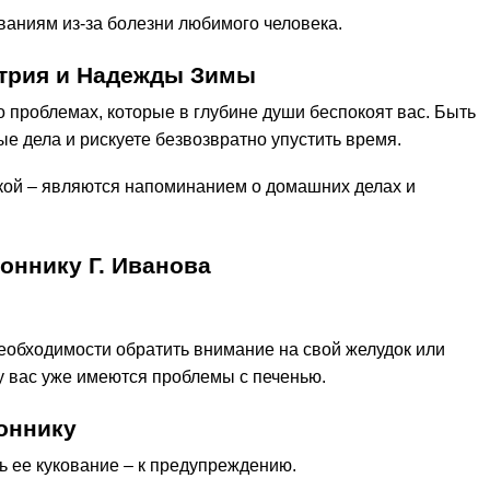
иваниям из-за болезни любимого человека.
итрия и Надежды Зимы
о проблемах, которые в глубине души беспокоят вас. Быть
ые дела и рискуете безвозвратно упустить время.
шкой – являются напоминанием о домашних делах и
оннику Г. Иванова
необходимости обратить внимание на свой желудок или
у вас уже имеются проблемы с печенью.
оннику
ь ее кукование – к предупреждению.