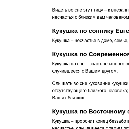
Видеть во сне эту птицу – к внеза
несчастья с близким вам человеком
Кукушка по соннику Евг
Кукушка – несчастье в доме, семье,
Кукушка по Современно
Кукушка во сне – знак внезапного 
случившееся с Вашим другом.
Слышать во сне кукование кукушки
отсутствующего близкого человека;
Ваших близких.
Кукушка по Восточному 
Кукушка – пророчит конец беззабот
несчастье, случившееся с твоим др