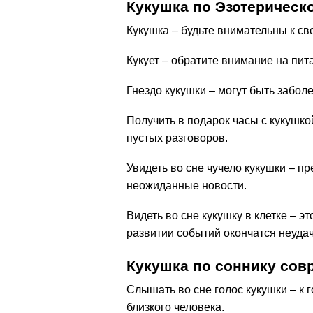
Кукушка по Эзотерическ
Кукушка – будьте внимательны к св
Кукует – обратите внимание на пит
Гнездо кукушки – могут быть забол
Получить в подарок часы с кукушк
пустых разговоров.
Увидеть во сне чучело кукушки – п
неожиданные новости.
Видеть во сне кукушку в клетке – эт
развитии событий окончатся неудач
Кукушка по соннику со
Слышать во сне голос кукушки – к
близкого человека.