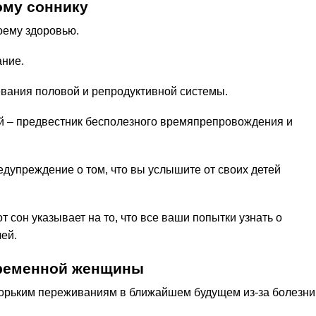
ому соннику
оему здоровью.
ание.
евания половой и репродуктивной системы.
ой – предвестник бесполезного времяпрепровождения и
редупреждение о том, что вы услышите от своих детей
от сон указывает на то, что все ваши попытки узнать о
ей.
временной женщины
 горьким переживаниям в ближайшем будущем из-за болезни