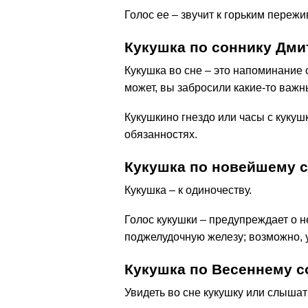
Голос ее – звучит к горьким переж
Кукушка по соннику Дм
Кукушка во сне – это напоминание 
может, вы забросили какие-то важн
Кукушкино гнездо или часы с куку
обязанностях.
Кукушка по новейшему с
Кукушка – к одиночеству.
Голос кукушки – предупреждает о 
поджелудочную железу; возможно, 
Кукушка по Весеннему с
Увидеть во сне кукушку или слышат