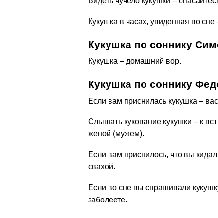
Видеть чучело кукушки – опасайтес
Кукушка в часах, увиденная во сне
Кукушка по соннику Сим
Кукушка – домашний вор.
Кукушка по соннику Фед
Если вам приснилась кукушка – вас
Слышать кукование кукушки – к вст
женой (мужем).
Если вам приснилось, что вы кидал
свахой.
Если во сне вы спрашивали кукушку
заболеете.