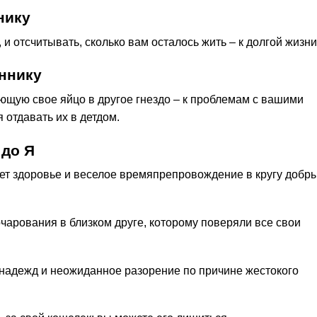
нику
, и отсчитывать, сколько вам осталось жить – к долгой жизни
ннику
ающую свое яйцо в другое гнездо – к проблемам с вашими
я отдавать их в детдом.
 до Я
ает здоровье и веселое времяпрепровождение в кругу добр
зочарования в близком друге, которому поверяли все свои
 надежд и неожиданное разорение по причине жестокого