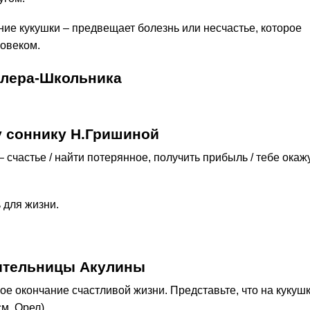
ие кукушки – предвещает болезнь или несчастье, которое
ловеком.
ллера-Школьника
 соннику Н.Гришиной
 счастье / найти потерянное, получить прибыль / тебе окаж
 для жизни.
лительницы Акулины
е окончание счастливой жизни. Представьте, что на кукуш
м. Орел).