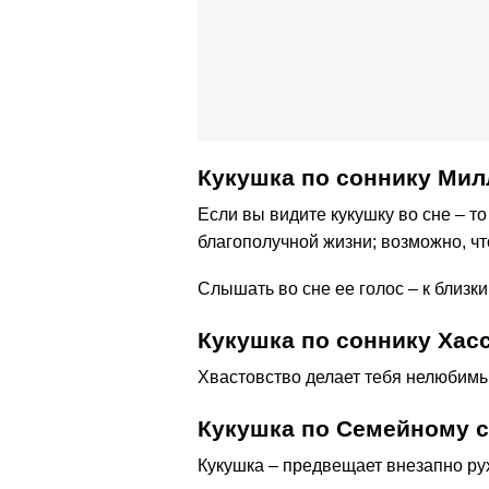
Кукушка по cоннику Мил
Если вы видите кукушку во сне – 
благополучной жизни; возможно, чт
Слышать во сне ее голос – к близк
Кукушка по соннику Хас
Хвастовство делает тебя нелюбим
Кукушка по Семейному 
Кукушка – предвещает внезапно ру