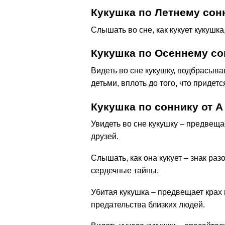
Кукушка по Летнему сон
Слышать во сне, как кукует кукушка
Кукушка по Осеннему со
Видеть во сне кукушку, подбрасыв
детьми, вплоть до того, что придетс
Кукушка по соннику от А
Увидеть во сне кукушку – предвещ
друзей.
Слышать, как она кукует – знак ра
сердечные тайны.
Убитая кукушка – предвещает крах
предательства близких людей.