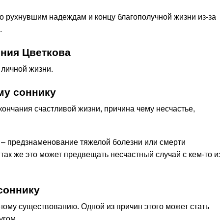
пно рухнувшим надеждам и концу благополучной жизни из-за
.
ения Цветкова
 личной жизни.
му соннику
окончания счастливой жизни, причина чему несчастье,
 – предзнаменование тяжелой болезни или смерти
 так же это может предвещать несчастный случай с кем-то и
соннику
ному существованию. Одной из причин этого может стать
угом.