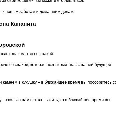
ь за свой кошелек: вы можете его лишиться.
 – к новым заботам и домашним делам.
она Кананита
оровской
 ждет знакомство со свахой.
рече со свахой, которая познакомит вас с вашей будущей
и камнем в кукушку – в ближайшее время вы поссоритесь с
 – сколько вам осталось жить, то в ближайшее время вы