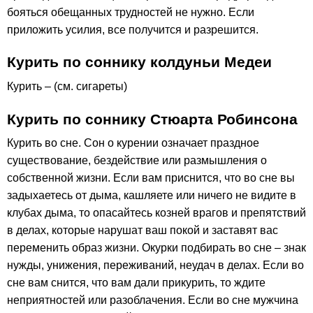
бояться обещанных трудностей не нужно. Если
приложить усилия, все получится и разрешится.
Курить по соннику колдуньи Медеи
Курить – (см. сигареты)
Курить по соннику Стюарта Робинсона
Курить во сне. Сон о курении означает праздное
существование, бездействие или размышления о
собственной жизни. Если вам приснится, что во сне вы
задыхаетесь от дыма, кашляете или ничего не видите в
клубах дыма, то опасайтесь козней врагов и препятствий
в делах, которые нарушат ваш покой и заставят вас
переменить образ жизни. Окурки подбирать во сне – знак
нужды, унижения, переживаний, неудач в делах. Если во
сне вам снится, что вам дали прикурить, то ждите
неприятностей или разоблачения. Если во сне мужчина