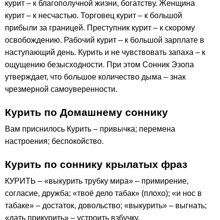
курит – к благополучной жизни, богатству. Женщина
курит – к несчастью. Торговец курит – к большой
прибыли за границей. Преступник курит – к скорому
освобождению. Рабочий курит – к большой зарплате в
наступающий день. Курить и не чувствовать запаха – к
ощущению безысходности. При этом Сонник Эзопа
утверждает, что большое количество дыма – знак
чрезмерной самоуверенности.
Курить по Домашнему соннику
Вам приснилось Курить – привычка; перемена
настроения; беспокойство.
Курить по соннику крылатых фраз
КУРИТЬ – «выкурить трубку мира» – примирение,
согласие, дружба; «твоё дело табак» (плохо); «и нос в
табаке» – достаток, довольство; «выкурить» – выгнать;
«дать прикурить» – устроить взбучку.