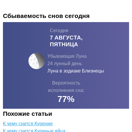
Сбываемость снов сегодня
Сегодня
7 АВГУСТА,
ПЯТНИЦА
Убывающая Луна
24 лунный день
Луна в зодиаке
Близнецы
Вероятность
исполнения сна:
77
%
Похожие статьи
К чему снится Курение
К чему снится Куриные яйца