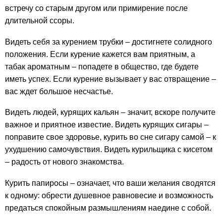
встречу со старым другом или примирение после
длительной ссоры.
Видеть себя за курением трубки – достигнете солидного
положения. Если курение кажется вам приятным, а
табак ароматным – попадете в общество, где будете
иметь успех. Если курение вызывает у вас отвращение –
вас ждет большое несчастье.
Видеть людей, курящих кальян – значит, вскоре получите
важное и приятное известие. Видеть курящих сигары –
поправите свое здоровье, курить во сне сигару самой – к
ухудшению самочувствия. Видеть курильщика с кисетом
– радость от нового знакомства.
Курить папиросы – означает, что ваши желания сводятся
к одному: обрести душевное равновесие и возможность
предаться спокойным размышлениям наедине с собой.