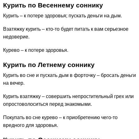
Курить по Весеннему соннику
Курить – к потере здоровья; пускать деньги на дым.
Взатяжку курить – кто-то будет питать к вам серьезное
недоверие.
Курево – к потере здоровья.
Курить по Летнему соннику
Курить во сне и пускать дым в форточку – бросать деньги
на вечер.
Курить взатяжку – совершить непростительный грех или
опростоволоситься перед знакомыми.
Покупать во сне курево – к приобретению чего-то
вредного для здоровья.