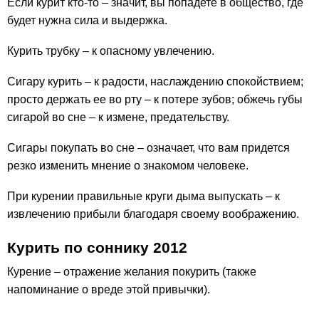
Если курит кто-то – значит, вы попадете в общество, где
будет нужна сила и выдержка.
Курить трубку – к опасному увлечению.
Сигару курить – к радости, наслаждению спокойствием;
просто держать ее во рту – к потере зубов; обжечь губы
сигарой во сне – к измене, предательству.
Сигары покупать во сне – означает, что вам придется
резко изменить мнение о знакомом человеке.
При курении правильные круги дыма выпускать – к
извлечению прибыли благодаря своему воображению.
Курить по соннику 2012
Курение – отражение желания покурить (также
напоминание о вреде этой привычки).