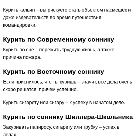
Курить кальян – вы рискуете стать объектом насмешек и
даже издевательств во время путешествия,
командировки.
Курить по Современному соннику
Курить во сне – пережить трудную жизнь, а также
причина пожара.
Курить по Восточному соннику
Если приснилось, что ты куришь – значит, все дела очень
скоро решатся, причем успешно.
Курить сигарету или сигару – к успеху в начатом деле.
Курить по соннику Шиллера-Школьника
Закуривать папиросу, сигарету или трубку – успех в
делах.