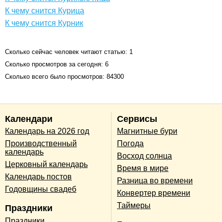
К чему снится Курица
К чему снится Курник
Сколько сейчас человек читают статью: 1
Сколько просмотров за сегодня: 6
Сколько всего было просмотров: 84300
Календари
Сервисы
Календарь на 2026 год
Магнитные бури
Производственный
Погода
календарь
Восход солнца
Церковный календарь
Время в мире
Календарь постов
Разница во времени
Годовщины свадеб
Конвертер времени
Таймеры
Праздники
Праздники