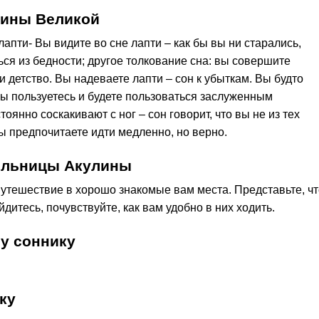
рины Великой
лапти- Вы видите во сне лапти – как бы вы ни старались,
ься из бедности; другое толкование сна: вы совершите
и детство. Вы надеваете лапти – сон к убыткам. Вы будто
вы пользуетесь и будете пользоваться заслуженным
оянно соскакивают с ног – сон говорит, что вы не из тех
ы предпочитаете идти медленно, но верно.
тельницы Акулины
путешествие в хорошо знакомые вам места. Представьте, чт
йдитесь, почувствуйте, как вам удобно в них ходить.
у соннику
ку