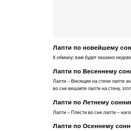
Лапти по новейшему сон
К обману; вам будет оказано недов
Лапти по Весеннему сон
Лапти – Висящие на стене лапти зн
во сне вешаете лапти на стену, это
Лапти по Летнему сонни
Лапти – Плести во сне лапти – наго
Лапти по Осеннему сонн