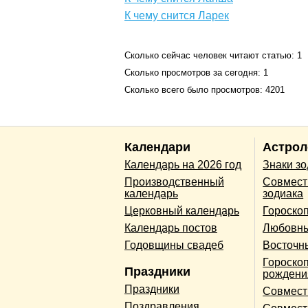
К чему снится Ларек
Сколько сейчас человек читают статью: 1
Сколько просмотров за сегодня: 1
Сколько всего было просмотров: 4201
Календари
Астрол
Календарь на 2026 год
Знаки з
Производственный
Совмест
календарь
зодиака
Церковный календарь
Гороско
Календарь постов
Любовны
Годовщины свадеб
Восточн
Гороскоп
Праздники
рождени
Праздники
Совмест
Поздравления