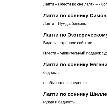
Лапти – Плести во сне лапти – к б
Лапти по соннику Симон
Лапти – Нужда, болезнь
Лапти по Эзотерическом
Видеть – странное событие.
Плести – удивительный подарок су
Лапти по соннику Евген
бедность;
необычность поведения.
Лапти по соннику Шилл
нужда и бедность