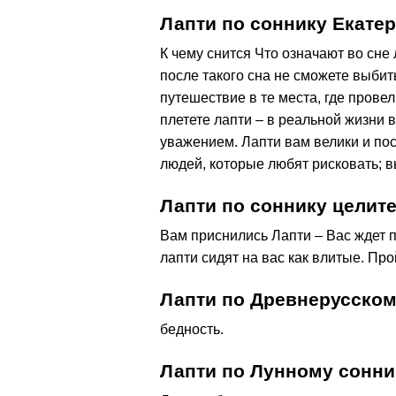
Лапти по соннику Екате
К чему снится Что означают во сне 
после такого сна не сможете выбит
путешествие в те места, где провел
плетете лапти – в реальной жизни 
уважением. Лапти вам велики и пост
людей, которые любят рисковать; в
Лапти по соннику цели
Вам приснились Лапти – Вас ждет 
лапти сидят на вас как влитые. Про
Лапти по Древнерусском
бедность.
Лапти по Лунному сонни