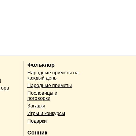
Фольклор
Народные приметы на
каждый день
н
Народные приметы
гора
Пословицы и
поговорки
Загадки
Игры и конкурсы
Подарки
Сонник