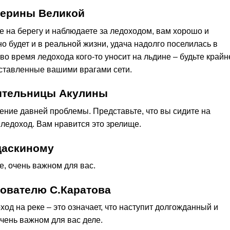
терины Великой
е на берегу и наблюдаете за ледоходом, вам хорошо и
о будет и в реальной жизни, удача надолго поселилась в
во время ледохода кого-то уносит на льдине – будьте крайн
сставленные вашими врагами сети.
лительницы Акулины
ение давней проблемы. Представьте, что вы сидите на
ледоход. Вам нравится это зрелище.
даскиному
е, очень важном для вас.
кователю С.Каратова
од на реке – это означает, что наступит долгожданный и
чень важном для вас деле.