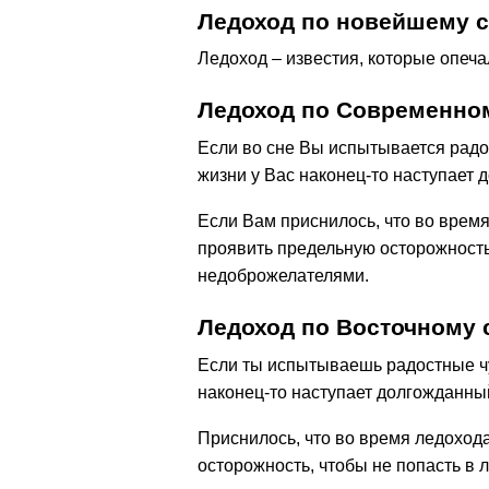
Ледоход по новейшему с
Ледоход – известия, которые опеча
Ледоход по Современно
Если во сне Вы испытывается радо
жизни у Вас наконец-то наступает 
Если Вам приснилось, что во время
проявить предельную осторожность
недоброжелателями.
Ледоход по Восточному 
Если ты испытываешь радостные чу
наконец-то наступает долгожданный
Приснилось, что во время ледохода
осторожность, чтобы не попасть в