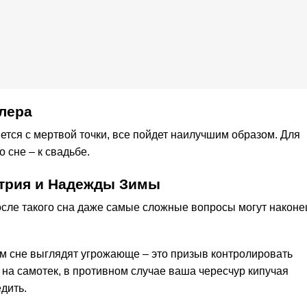
лера
ется с мертвой точки, все пойдет наилучшим образом. Для
 сне – к свадьбе.
итрия и Надежды Зимы
сле такого сна даже самые сложные вопросы могут наконе
ем сне выглядят угрожающе – это призыв контролировать
 на самотек, в противном случае ваша чересчур кипучая
дить.