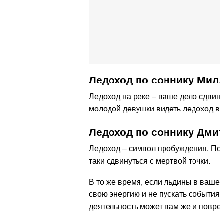
Ледоход по cоннику Мил
Ледоход на реке – ваше дело сдвин
молодой девушки видеть ледоход во
Ледоход по соннику Дм
Ледоход – символ пробуждения. По
таки сдвинуться с мертвой точки.
В то же время, если льдины в ваш
свою энергию и не пускать события
деятельность может вам же и повре