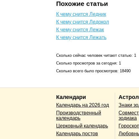
Похожие статьи
К чему снится Ледник
К чему снится Ледокол
К чему снится Лежак
К чему снится Лежать
Сколько сейчас человек читают статью: 1
Сколько просмотров за сегодня: 1
Сколько всего было просмотров: 18490
Календари
Астрол
Календарь на 2026 год
Знаки з
Производственный
Совмест
календарь
зодиака
Церковный календарь
Гороско
Календарь постов
Любовны