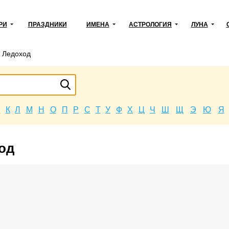
РИ
ПРАЗДНИКИ
ИМЕНА
АСТРОЛОГИЯ
ЛУНА
→
Ледоход
Й
К
Л
М
Н
О
П
Р
С
Т
У
Ф
Х
Ц
Ч
Ш
Щ
Э
Ю
Я
ход