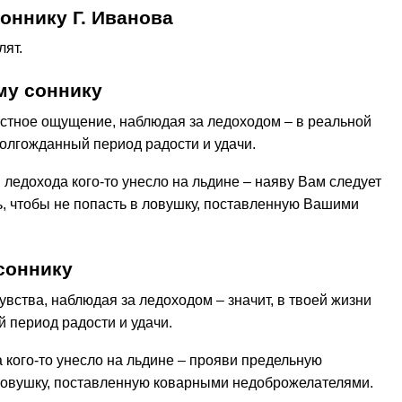
оннику Г. Иванова
лят.
му соннику
стное ощущение, наблюдая за ледоходом – в реальной
долгожданный период радости и удачи.
 ледохода кого-то унесло на льдине – наяву Вам следует
, чтобы не попасть в ловушку, поставленную Вашими
соннику
вства, наблюдая за ледоходом – значит, в твоей жизни
 период радости и удачи.
 кого-то унесло на льдине – прояви предельную
 ловушку, поставленную коварными недоброжелателями.