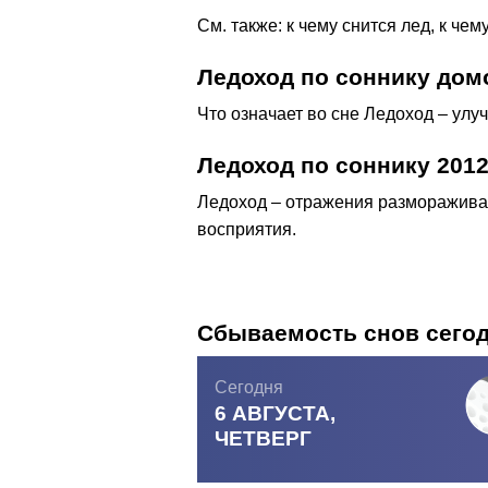
См. также: к чему снится лед, к чем
Ледоход по соннику дом
Что означает во сне Ледоход – ул
Ледоход по соннику 201
Ледоход – отражения разморажива
восприятия.
Сбываемость снов сего
Сегодня
6 АВГУСТА,
ЧЕТВЕРГ