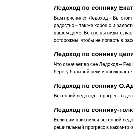
Ледоход по соннику Ека
Вам приснился Ледоход – Вы стоит
радостно – так же хорошо и радостн
вашем доме. Во сне вы видите, как 
осторожны, чтобы не попасть в ра
Ледоход по соннику це
Что означает во сне Ледоход – Реш
берегу большой реки и наблюдаете 
Ледоход по соннику О.А
Весенний ледоход – прогресс в дел
Ледоход по соннику-тол
Если вам приснился весенний ледох
решительный прогресс в каком-то о