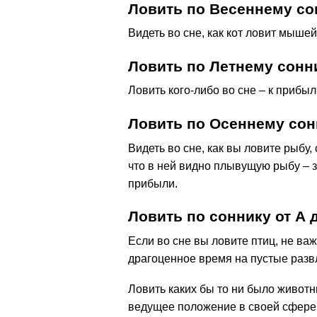
Ловить по Весеннему со
Видеть во сне, как кот ловит мышей
Ловить по Летнему сонн
Ловить кого-либо во сне – к прибыл
Ловить по Осеннему сон
Видеть во сне, как вы ловите рыбу,
что в ней видно плывущую рыбу – 
прибыли.
Ловить по соннику от А 
Если во сне вы ловите птиц, не важ
драгоценное время на пустые разв
Ловить каких бы то ни было живот
ведущее положение в своей сфере