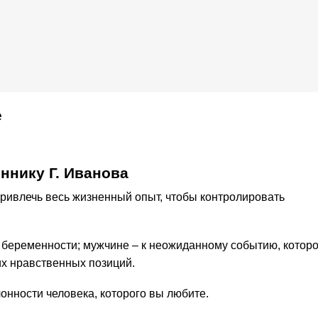
е
ннику Г. Иванова
ривлечь весь жизненный опыт, чтобы контролировать
беременности; мужчине – к неожиданному событию, котор
их нравственных позиций.
лонности человека, которого вы любите.