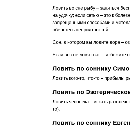
Ловить во сне рыбу – заняться бе
на удочку; если сетью – это к боле
запрещенными способами и методам
оберетесь неприятностей.
Сон, в котором вы ловите вора – о
Если во сне ловят вас – избежите 
Ловить по соннику Симо
Ловить кого-то, что-то – прибыль; 
Ловить по Эзотерическо
Ловить человека – искать развлече
то).
Ловить по соннику Евге