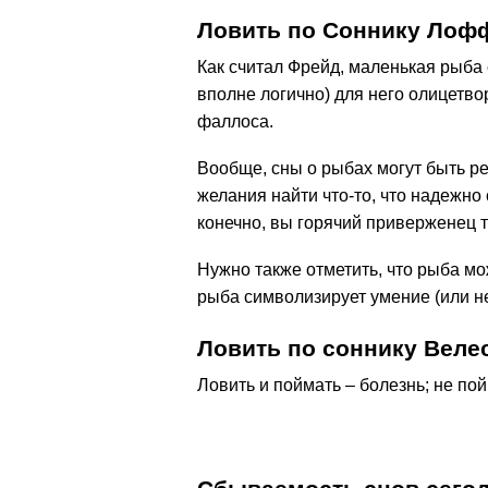
Ловить по Соннику Лоф
Как считал Фрейд, маленькая рыба
вполне логично) для него олицетво
фаллоса.
Вообще, сны о рыбах могут быть р
желания найти что-то, что надежно 
конечно, вы горячий приверженец 
Нужно также отметить, что рыба мо
рыба символизирует умение (или н
Ловить по соннику Веле
Ловить и поймать – болезнь; не пой