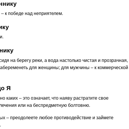
ннику
 – к победе над неприятелем.
ику
и.
нику
 сидя на берегу реки, а вода настолько чистая и прозрачная,
забеременеть для женщины; для мужчины – к коммерческой
до Я
но каких – это означает, что наяву растратите свое
лечения или на беспредметную болтовню.
ных – преодолеете любое противодействие и займете
.