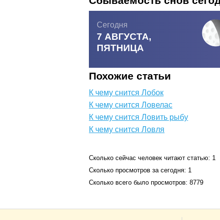
Сбываемость снов сего
Сегодня
7 АВГУСТА,
ПЯТНИЦА
Похожие статьи
К чему снится Лобок
К чему снится Ловелас
К чему снится Ловить рыбу
К чему снится Ловля
Сколько сейчас человек читают статью: 1
Сколько просмотров за сегодня: 1
Сколько всего было просмотров: 8779