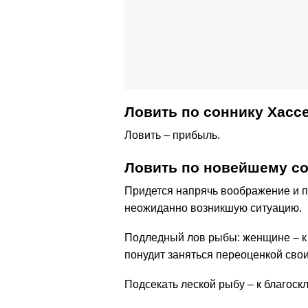
Ловить по соннику Хасс
Ловить – прибыль.
Ловить по новейшему со
Придется напрячь воображение и п
неожиданно возникшую ситуацию.
Подледный лов рыбы: женщине – к 
понудит заняться переоценкой сво
Подсекать леской рыбу – к благоск