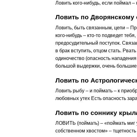
Ловить кого-нибудь, если поймал –
Ловить по Дворянскому 
Ловить, быть связанным, цепи – Пр
кого-нибудь – кто-то подведет тебя
предосудительный поступок. Связан
в брак вступить, отцом стать. Рват
одиночество (опасность нападения 
большой выдержки, очень большие 
Ловить по Астрологичес
Ловить рыбу – и поймать – к приоб
любовных утех Есть опасность за
Ловить по соннику крыл
ЛОВИТЬ (поймать) – «поймать миг у
собственном хвостом» – тщетность