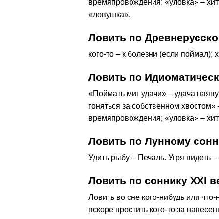
времяпровождения; «уловка» – хит
«ловушка».
Ловить по Древнерусско
кого-то – к болезни (если поймал);
Ловить по Идиоматичес
«Поймать миг удачи» – удача наяву;
гоняться за собственном хвостом» 
времяпровождения; «уловка» – хитр
Ловить по Лунному сонн
Удить рыбу – Печаль. Угря видеть –
Ловить по соннику ХХІ в
Ловить во сне кого-нибудь или что
вскоре простить кого-то за нанесен