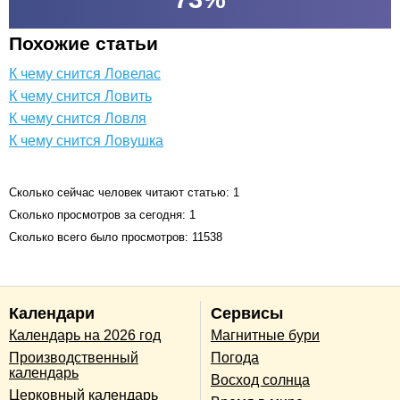
Похожие статьи
К чему снится Ловелас
К чему снится Ловить
К чему снится Ловля
К чему снится Ловушка
Сколько сейчас человек читают статью: 1
Сколько просмотров за сегодня: 1
Сколько всего было просмотров: 11538
Календари
Сервисы
Календарь на 2026 год
Магнитные бури
Производственный
Погода
календарь
Восход солнца
Церковный календарь