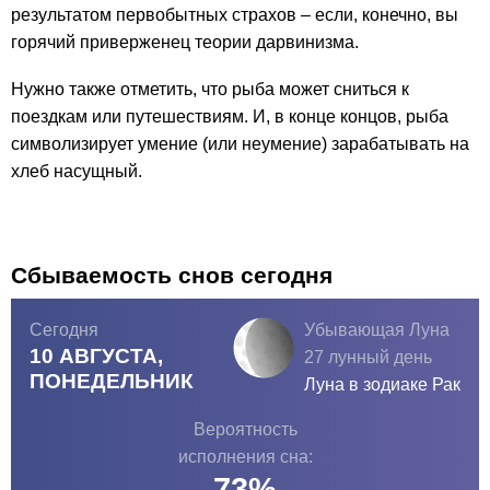
результатом первобытных страхов – если, конечно, вы
горячий приверженец теории дарвинизма.
Нужно также отметить, что рыба может сниться к
поездкам или путешествиям. И, в конце концов, рыба
символизирует умение (или неумение) зарабатывать на
хлеб насущный.
Сбываемость снов сегодня
Сегодня
Убывающая Луна
10 АВГУСТА,
27 лунный день
ПОНЕДЕЛЬНИК
Луна в зодиаке
Рак
Вероятность
исполнения сна:
73
%