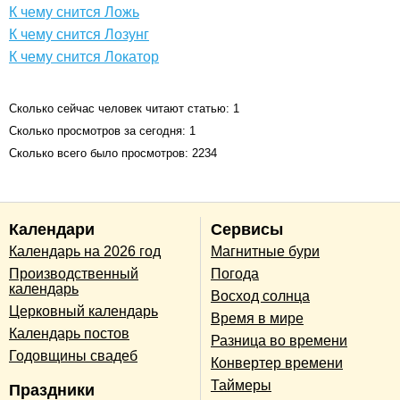
К чему снится Ложь
К чему снится Лозунг
К чему снится Локатор
Сколько сейчас человек читают статью: 1
Сколько просмотров за сегодня: 1
Сколько всего было просмотров: 2234
Календари
Сервисы
Календарь на 2026 год
Магнитные бури
Производственный
Погода
календарь
Восход солнца
Церковный календарь
Время в мире
Календарь постов
Разница во времени
Годовщины свадеб
Конвертер времени
Таймеры
Праздники