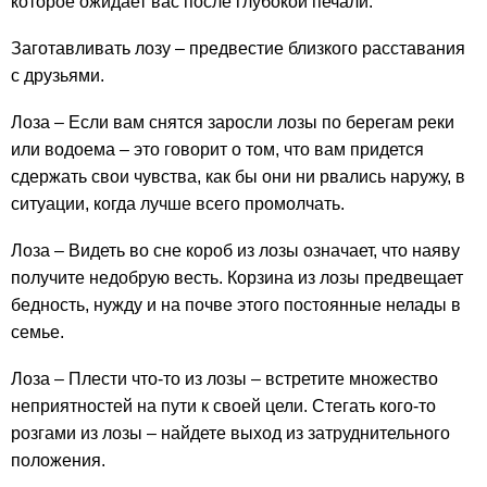
которое ожидает вас после глубокой печали.
Заготавливать лозу – предвестие близкого расставания
с друзьями.
Лоза – Если вам снятся заросли лозы по берегам реки
или водоема – это говорит о том, что вам придется
сдержать свои чувства, как бы они ни рвались наружу, в
ситуации, когда лучше всего промолчать.
Лоза – Видеть во сне короб из лозы означает, что наяву
получите недобрую весть. Корзина из лозы предвещает
бедность, нужду и на почве этого постоянные нелады в
семье.
Лоза – Плести что-то из лозы – встретите множество
неприятностей на пути к своей цели. Стегать кого-то
розгами из лозы – найдете выход из затруднительного
положения.