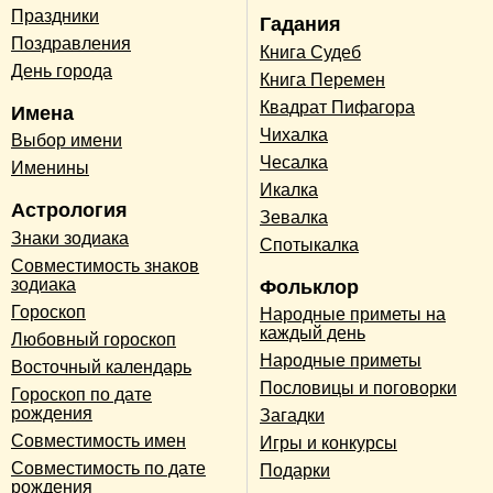
Праздники
Гадания
Поздравления
Книга Судеб
День города
Книга Перемен
Квадрат Пифагора
Имена
Чихалка
Выбор имени
Чесалка
Именины
Икалка
Астрология
Зевалка
Знаки зодиака
Спотыкалка
Совместимость знаков
зодиака
Фольклор
Гороскоп
Народные приметы на
каждый день
Любовный гороскоп
Народные приметы
Восточный календарь
Пословицы и поговорки
Гороскоп по дате
рождения
Загадки
Совместимость имен
Игры и конкурсы
Совместимость по дате
Подарки
рождения