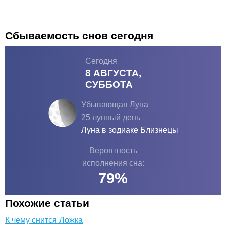
Сбываемость снов сегодня
Сегодня
8 АВГУСТА,
СУББОТА
Убывающая Луна
25 лунный день
Луна в зодиаке
Близнецы
Вероятность
исполнения сна:
79
%
Похожие статьи
К чему снится Ложка