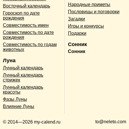
Народные приметы
Восточный календарь
Пословицы и поговорки
Гороскоп по дате
рождения
Загадки
Совместимость имен
Игры и конкурсы
Совместимость по дате
Подарки
рождения
Сонник
Совместимость по годам
животных
Сонник
Луна
Лунный календарь
Лунный календарь
стрижек
Лунный календарь
красоты
Фазы Луны
Влияние Луны
to@neleto.com
© 2014—2026 my-calend.ru