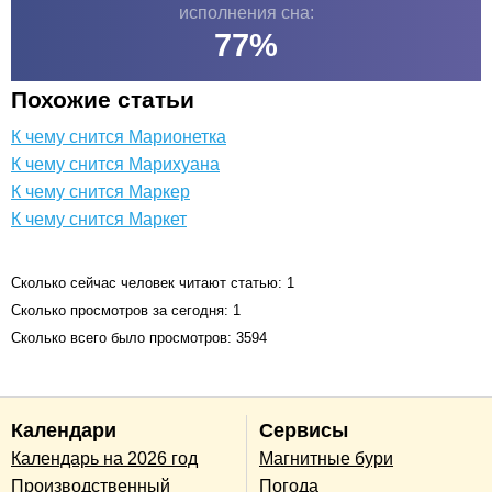
исполнения сна:
77
%
Похожие статьи
К чему снится Марионетка
К чему снится Марихуана
К чему снится Маркер
К чему снится Маркет
Сколько сейчас человек читают статью: 1
Сколько просмотров за сегодня: 1
Сколько всего было просмотров: 3594
Календари
Сервисы
Календарь на 2026 год
Магнитные бури
Производственный
Погода