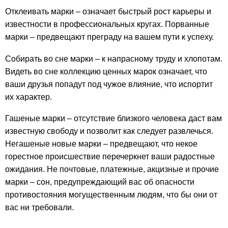
Отклеивать марки – означает быстрый рост карьеры и
известности в профессиональных кругах. Порванные
марки – предвещают преграду на вашем пути к успеху.
Собирать во сне марки – к напрасному труду и хлопотам.
Видеть во сне коллекцию ценных марок означает, что
ваши друзья попадут под чужое влияние, что испортит
их характер.
Гашеные марки – отсутствие близкого человека даст вам
известную свободу и позволит как следует развлечься.
Негашеные новые марки – предвещают, что некое
горестное происшествие перечеркнет ваши радостные
ожидания. Не почтовые, платежные, акцизные и прочие
марки – сон, предупреждающий вас об опасности
противостояния могущественным людям, что бы они от
вас ни требовали.