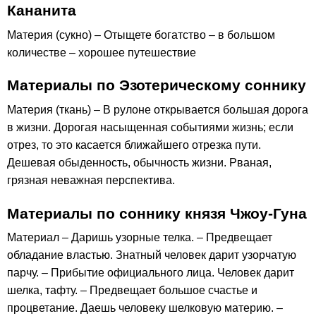
Кананита
Материя (сукно) – Отыщете богатство – в большом
количестве – хорошее путешествие
Материалы по Эзотерическому соннику
Материя (ткань) – В рулоне открывается большая дорога
в жизни. Дорогая насыщенная событиями жизнь; если
отрез, то это касается ближайшего отрезка пути.
Дешевая обыденность, обычность жизни. Рваная,
грязная неважная перспектива.
Материалы по соннику князя Чжоу-Гуна
Материал – Даришь узорные телка. – Предвещает
обладание властью. Знатный человек дарит узорчатую
парчу. – Прибытие официального лица. Человек дарит
шелка, тафту. – Предвещает большое счастье и
процветание. Даешь человеку шелковую материю. –