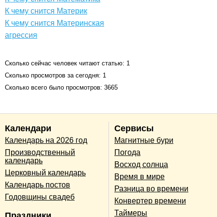
К чему снится Материк
К чему снится Материнская
агрессия
Сколько сейчас человек читают статью: 1
Сколько просмотров за сегодня: 1
Сколько всего было просмотров: 3665
Календари
Сервисы
Календарь на 2026 год
Магнитные бури
Производственный
Погода
календарь
Восход солнца
Церковный календарь
Время в мире
Календарь постов
Разница во времени
Годовщины свадеб
Конвертер времени
Таймеры
Праздники