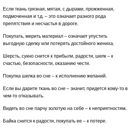
Если ткань грязная, мятая, с дырами, прожженная,
подмоченная и т.д. – это означает разного рода
препятствия и несчастья в дороге.
Покупать, мерить материал – означает упустить
выгодную сделку или потерять достойного жениха.
Шерсть, сукно снится к прибыли, радости, шелк – к
счастью, безопасности, оказанию чести.
Покупка шелка во сне – к исполнению желаний.
Если вы дарите ткань во сне – значит, придется кому-то в
чем-то отказывать.
Видеть во сне парчу золотую на себе – к неприятностям.
Байка снится к радости, покупать ее – к потере.