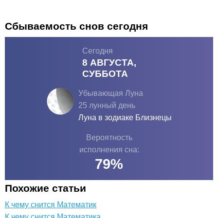
Сбываемость снов сегодня
Сегодня
8 АВГУСТА,
СУББОТА
Убывающая Луна
25 лунный день
Луна в зодиаке
Близнецы
Вероятность
исполнения сна:
79
%
Похожие статьи
К чему снится Математик
К чему снится Математика