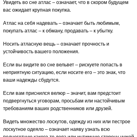
Увидеть во сне атлас – означает, что в скором будущем
вас ожидает крупная покупка.
Атлас на себя надевать – означает быть любимым,
покупать атлас – к обману, продавать – к убытку.
Носить атласную вещь – означает прочность и
устойчивость вашего положения.
Если вы видите во сне вельвет – рискуете попасть в
неприятную ситуацию, если носите его – это знак, что
ваши надежды сбудутся.
Если вам приснился велюр – значит, вам предстоит
подвергнуться уговорам, просьбам или настойчивым
требованиям ваших родственников или друзей.
Видеть множество лоскутов, одежду из них или пестрое
лоскутное одеяло – означает наяву узнать всю
подноготную какого-то дела или интимную сторону чужой