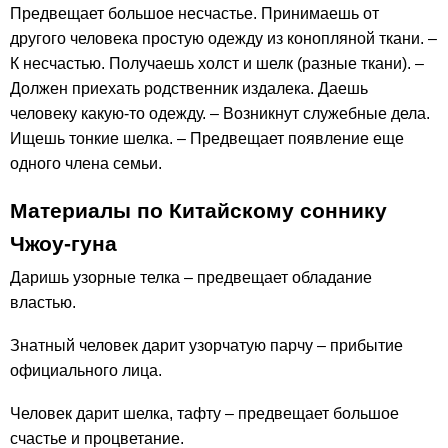
Предвещает большое несчастье. Принимаешь от
другого человека простую одежду из конопляной ткани. –
К несчастью. Получаешь холст и шелк (разные ткани). –
Должен приехать родственник издалека. Даешь
человеку какую-то одежду. – Возникнут служебные дела.
Ищешь тонкие шелка. – Предвещает появление еще
одного члена семьи.
Материалы по Китайскому соннику
Чжоу-гуна
Даришь узорные телка – предвещает обладание
властью.
Знатный человек дарит узорчатую парчу – прибытие
официального лица.
Человек дарит шелка, тафту – предвещает большое
счастье и процветание.