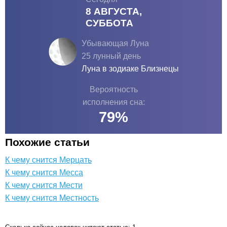
8 АВГУСТА,
СУББОТА
Убывающая Луна
25 лунный день
Луна в зодиаке
Близнецы
Вероятность
исполнения сна:
79
%
Похожие статьи
К чему снится Мерцать
К чему снится Месса
К чему снится Мести
К чему снится Местность