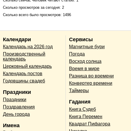
Сколько сейчас человек читают статью: 1
Сколько просмотров за сегодня: 2
Сколько всего было просмотров: 1496
Календари
Сервисы
Календарь на 2026 год
Магнитные бури
Производственный
Погода
календарь
Восход солнца
Церковный календарь
Время в мире
Календарь постов
Разница во времени
Годовщины свадеб
Конвертер времени
Таймеры
Праздники
Праздники
Гадания
Поздравления
Книга Судеб
День города
Книга Перемен
Квадрат Пифагора
Имена