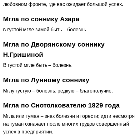
любовном фронте, где вас ожидает большой успех.
Мгла по соннику Азара
в густой мгле зимой быть – болезнь
Мгла по Дворянскому соннику
Н.Гришиной
В густой мгле быть – болезнь.
Мгла по Лунному соннику
Мглу густую – болезнь; редкую – благополучие.
Мгла по Снотолкователю 1829 года
Мгла или туман – знак болезни и горести; идти несмотря
на туман означает после многих трудов совершенный
успех в предприятии.