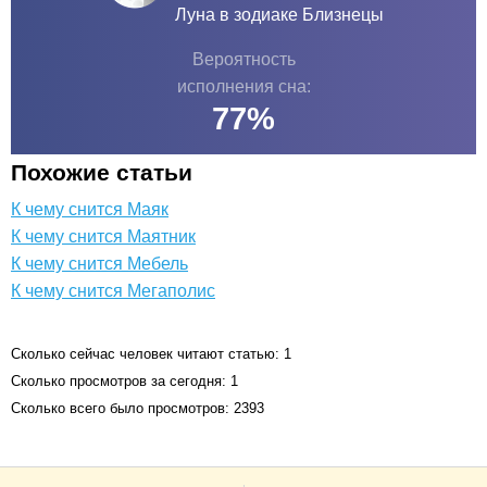
Луна в зодиаке
Близнецы
Вероятность
исполнения сна:
77
%
Похожие статьи
К чему снится Маяк
К чему снится Маятник
К чему снится Мебель
К чему снится Мегаполис
Сколько сейчас человек читают статью: 1
Сколько просмотров за сегодня: 1
Сколько всего было просмотров: 2393