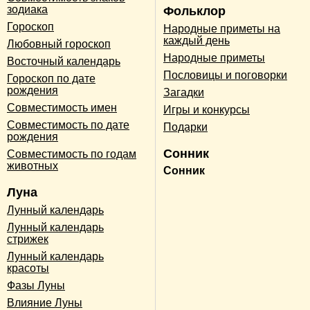
зодиака
Фольклор
Гороскоп
Народные приметы на
каждый день
Любовный гороскоп
Народные приметы
Восточный календарь
Пословицы и поговорки
Гороскоп по дате
рождения
Загадки
Совместимость имен
Игры и конкурсы
Совместимость по дате
Подарки
рождения
Сонник
Совместимость по годам
животных
Сонник
Луна
Лунный календарь
Лунный календарь
стрижек
Лунный календарь
красоты
Фазы Луны
Влияние Луны