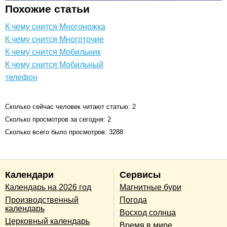
Похожие статьи
К чему снится Многоножка
К чему снится Многоточие
К чему снится Мобильник
К чему снится Мобильный
телефон
Сколько сейчас человек читают статью: 2
Сколько просмотров за сегодня: 2
Сколько всего было просмотров: 3288
Календари
Сервисы
Календарь на 2026 год
Магнитные бури
Производственный
Погода
календарь
Восход солнца
Церковный календарь
Время в мире