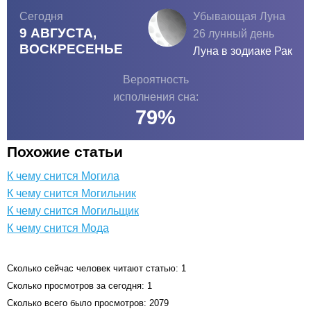
Сегодня
Убывающая Луна
9 АВГУСТА,
26 лунный день
ВОСКРЕСЕНЬЕ
Луна в зодиаке
Рак
Вероятность
исполнения сна:
79
%
Похожие статьи
К чему снится Могила
К чему снится Могильник
К чему снится Могильщик
К чему снится Мода
Сколько сейчас человек читают статью: 1
Сколько просмотров за сегодня: 1
Сколько всего было просмотров: 2079