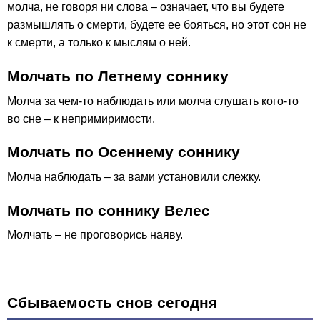
молча, не говоря ни слова – означает, что вы будете
размышлять о смерти, будете ее бояться, но этот сон не
к смерти, а только к мыслям о ней.
Молчать по Летнему соннику
Молча за чем-то наблюдать или молча слушать кого-то
во сне – к непримиримости.
Молчать по Осеннему соннику
Молча наблюдать – за вами установили слежку.
Молчать по соннику Велес
Молчать – не проговорись наяву.
Сбываемость снов сегодня