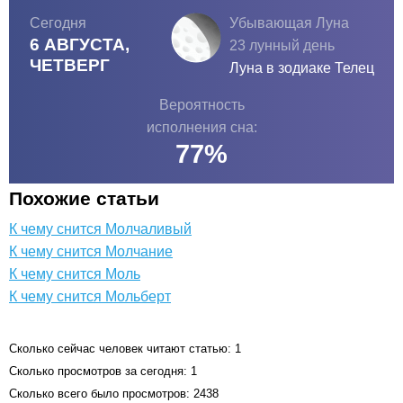
Сегодня
Убывающая Луна
6 АВГУСТА,
23 лунный день
ЧЕТВЕРГ
Луна в зодиаке
Телец
Вероятность
исполнения сна:
77
%
Похожие статьи
К чему снится Молчаливый
К чему снится Молчание
К чему снится Моль
К чему снится Мольберт
Сколько сейчас человек читают статью: 1
Сколько просмотров за сегодня: 1
Сколько всего было просмотров: 2438