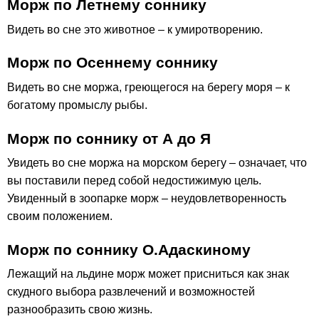
Морж по Летнему соннику
Видеть во сне это животное – к умиротворению.
Морж по Осеннему соннику
Видеть во сне моржа, греющегося на берегу моря – к
богатому промыслу рыбы.
Морж по соннику от А до Я
Увидеть во сне моржа на морском берегу – означает, что
вы поставили перед собой недостижимую цель.
Увиденный в зоопарке морж – неудовлетворенность
своим положением.
Морж по соннику О.Адаскиному
Лежащий на льдине морж может присниться как знак
скудного выбора развлечений и возможностей
разнообразить свою жизнь.