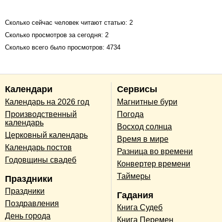
Сколько сейчас человек читают статью: 2
Сколько просмотров за сегодня: 2
Сколько всего было просмотров: 4734
Календари
Сервисы
Календарь на 2026 год
Магнитные бури
Производственный
Погода
календарь
Восход солнца
Церковный календарь
Время в мире
Календарь постов
Разница во времени
Годовщины свадеб
Конвертер времени
Таймеры
Праздники
Праздники
Гадания
Поздравления
Книга Судеб
День города
Книга Перемен