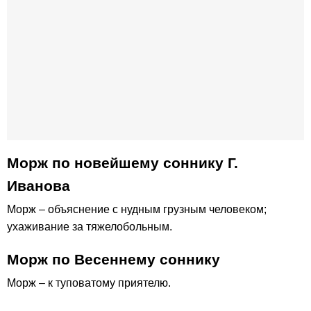
Морж по новейшему соннику Г.
Иванова
Морж – объяснение с нудным грузным человеком;
ухаживание за тяжелобольным.
Морж по Весеннему соннику
Морж – к туповатому приятелю.