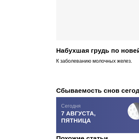
Набухшая грудь по нове
К заболеванию молочных желез.
Сбываемость снов сего
Сегодня
7 АВГУСТА,
ПЯТНИЦА
Похожие статьи