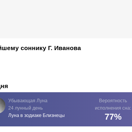
йшему соннику Г. Иванова
дня
Убывающая Луна
Вероятность
24 лунный день
исполнения сна:
77
%
Луна в зодиаке
Близнецы