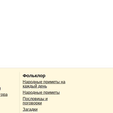
Фольклор
Народные приметы на
каждый день
н
Народные приметы
гора
Пословицы и
поговорки
Загадки