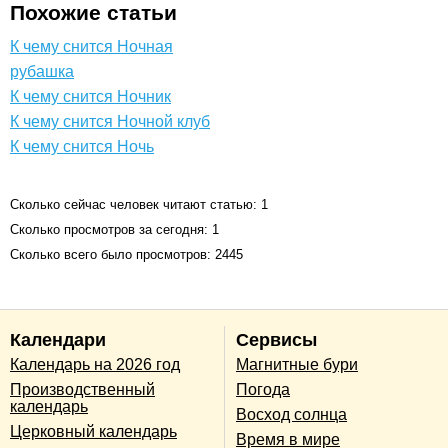
Похожие статьи
К чему снится Ночная
рубашка
К чему снится Ночник
К чему снится Ночной клуб
К чему снится Ночь
Сколько сейчас человек читают статью: 1
Сколько просмотров за сегодня: 1
Сколько всего было просмотров: 2445
Календари
Сервисы
Календарь на 2026 год
Магнитные бури
Производственный
Погода
календарь
Восход солнца
Церковный календарь
Время в мире