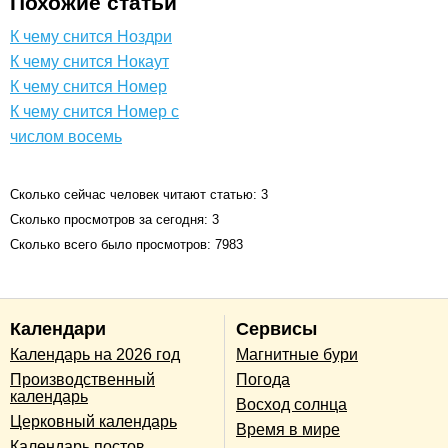
Похожие статьи
К чему снится Ноздри
К чему снится Нокаут
К чему снится Номер
К чему снится Номер с
числом восемь
Сколько сейчас человек читают статью: 3
Сколько просмотров за сегодня: 3
Сколько всего было просмотров: 7983
Календари
Сервисы
Календарь на 2026 год
Магнитные бури
Производственный
Погода
календарь
Восход солнца
Церковный календарь
Время в мире
Календарь постов