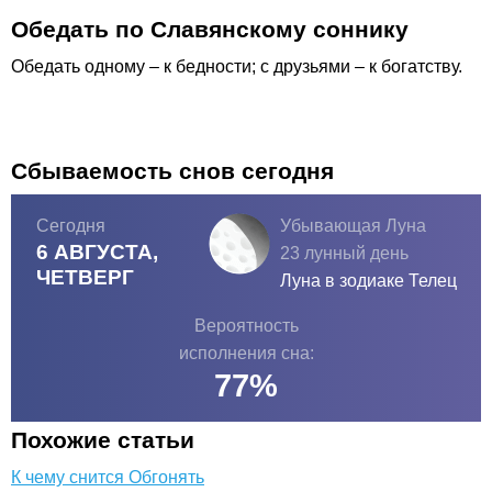
Обедать по Славянскому соннику
Обедать одному – к бедности; с друзьями – к богатству.
Сбываемость снов сегодня
Сегодня
Убывающая Луна
6 АВГУСТА,
23 лунный день
ЧЕТВЕРГ
Луна в зодиаке
Телец
Вероятность
исполнения сна:
77
%
Похожие статьи
К чему снится Обгонять