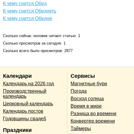
К чему снится Обед
К чему снится Обеднеть
К чему снится Обедня
Сколько сейчас человек читают статью: 1
Сколько просмотров за сегодня: 1
Сколько всего было просмотров: 2877
Календари
Сервисы
Календарь на 2026 год
Магнитные бури
Производственный
Погода
календарь
Восход солнца
Церковный календарь
Время в мире
Календарь постов
Разница во времени
Годовщины свадеб
Конвертер времени
Таймеры
Праздники