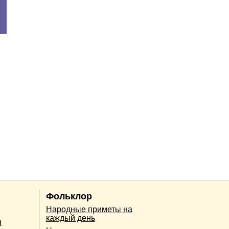
Фольклор
Народные приметы на
каждый день
н