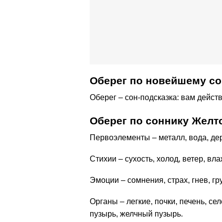
Оберег по новейшему со
Оберег – сон-подсказка: вам дейст
Оберег по соннику Желт
Первоэлементы – металл, вода, де
Стихии – сухость, холод, ветер, вла
Эмоции – сомнения, страх, гнев, гру
Органы – легкие, почки, печень, се
пузырь, желчный пузырь.