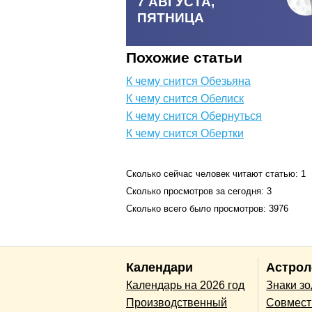
7 АВГУСТА,
ПЯТНИЦА
Похожие статьи
К чему снится Обезьяна
К чему снится Обелиск
К чему снится Обернуться
К чему снится Обертки
Сколько сейчас человек читают статью: 1
Сколько просмотров за сегодня: 3
Сколько всего было просмотров: 3976
Календари
Астрол
Календарь на 2026 год
Знаки з
Производственный
Совмест